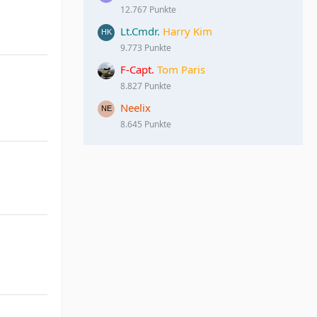
12.767 Punkte
Lt.Cmdr.
Harry Kim
9.773 Punkte
F-Capt.
Tom Paris
8.827 Punkte
Neelix
8.645 Punkte