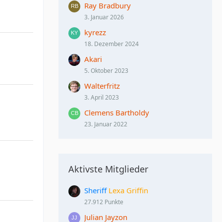
Ray Bradbury
3. Januar 2026
kyrezz
18. Dezember 2024
Akari
5. Oktober 2023
Walterfritz
3. April 2023
Clemens Bartholdy
23. Januar 2022
Aktivste Mitglieder
Sheriff
Lexa Griffin
27.912 Punkte
Julian Jayzon