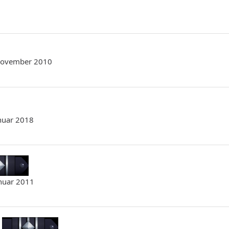
 November 2010
anuar 2018
anuar 2011