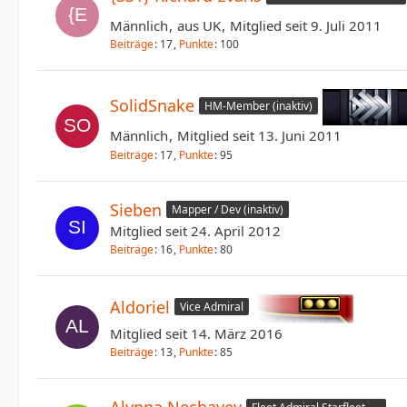
Männlich
aus UK
Mitglied seit 9. Juli 2011
Beiträge
17
Punkte
100
SolidSnake
HM-Member (inaktiv)
Männlich
Mitglied seit 13. Juni 2011
Beiträge
17
Punkte
95
Sieben
Mapper / Dev (inaktiv)
Mitglied seit 24. April 2012
Beiträge
16
Punkte
80
Aldoriel
Vice Admiral
Mitglied seit 14. März 2016
Beiträge
13
Punkte
85