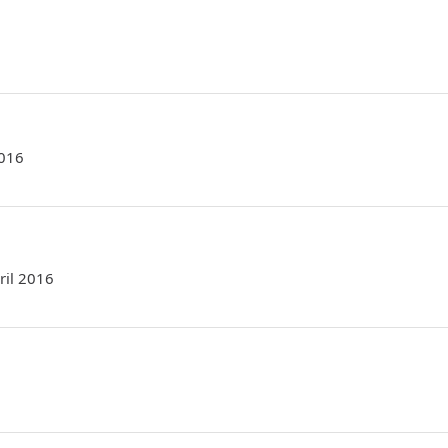
2016
pril 2016