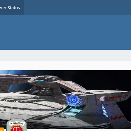
ver Status
ry