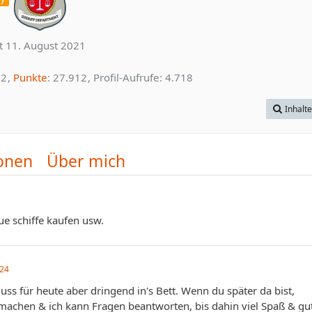
it 11. August 2021
2
Punkte
27.912
Profil-Aufrufe
4.718
Inhalt
onen
Über mich
e schiffe kaufen usw.
024
muss für heute aber dringend in's Bett. Wenn du später da bist,
machen & ich kann Fragen beantworten, bis dahin viel Spaß & gu