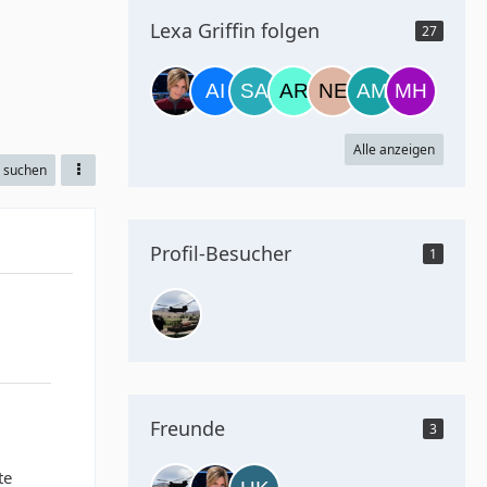
Lexa Griffin folgen
27
Alle anzeigen
e suchen
Profil-Besucher
1
Freunde
3
te