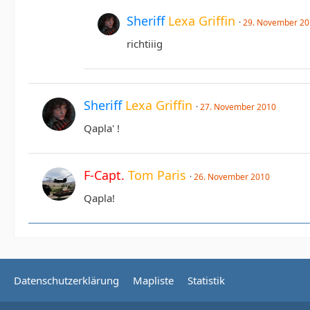
Sheriff
Lexa Griffin
29. November 2
richtiiig
Sheriff
Lexa Griffin
27. November 2010
Qapla' !
F-Capt.
Tom Paris
26. November 2010
Qapla!
Datenschutzerklärung
Mapliste
Statistik