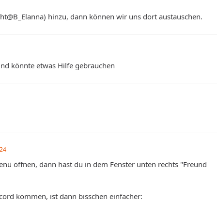
ght@B_Elanna) hinzu, dann können wir uns dort austauschen.
 und könnte etwas Hilfe gebrauchen
024
enü öffnen, dann hast du in dem Fenster unten rechts "Freund
cord kommen, ist dann bisschen einfacher: