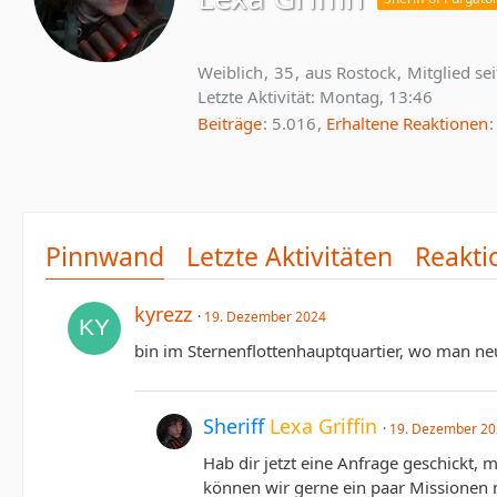
Weiblich
35
aus Rostock
Mitglied se
Letzte Aktivität:
Montag, 13:46
Beiträge
5.016
Erhaltene Reaktionen
Pinnwand
Letzte Aktivitäten
Reakti
kyrezz
19. Dezember 2024
bin im Sternenflottenhauptquartier, wo man neu
Sheriff
Lexa Griffin
19. Dezember 2
Hab dir jetzt eine Anfrage geschickt, 
können wir gerne ein paar Missionen 