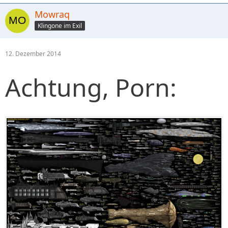
Mowraq
Klingone im Exil
12. Dezember 2014
Achtung, Porn: