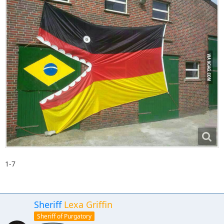
1-7
Sheriff
Lexa Griffin
Sheriff of Purgatory