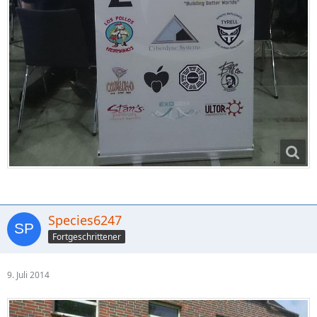
Species6247
Fortgeschrittener
9. Juli 2014