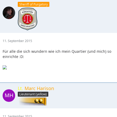
Sheriff of Purgatory
11. September 2015
Für alle die sich wundern wie ich mein Quartier (und mich) so
einrichte :D:
Lt.
Marc Harison
Lieutenant (yellow)
11. September 2015