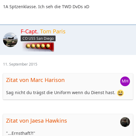
1A Sptzenklasse. Ich seh die TWD DvDs xD
F-Capt.
Tom Paris
CO USS San Diego
11. September 2015
Zitat von Marc Harison
Sag nicht du trägst die Uniform wenn du Dienst hast.
Zitat von Jaesa Hawkins
"...Ernsthaft?!"