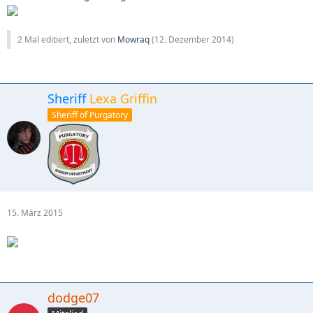
2 Mal editiert, zuletzt von
Mowraq
(
12. Dezember 2014
)
Sheriff
Lexa Griffin
Sheriff of Purgatory
15. März 2015
dodge07