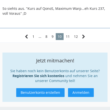
So siehts aus. "Kurs auf QonoS, Maximum Warp...eh Kurs 237,
voll Voraus" ;D
1
…
8
9
10
11
12
Jetzt mitmachen!
Sie haben noch kein Benutzerkonto auf unserer Seite?
Registrieren Sie sich kostenlos
und nehmen Sie an
unserer Community teil!
Benutzerkonto erstellen
Anmelden