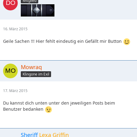
Mitglied
16. März 2015
Geile Sachen !!! Hier fehlt eindeutig ein Gefällt mir Button
Mowraq
Klingone im Exil
17. März 2015
Du kannst dich unten unter den jeweiligen Posts beim
Benutzer bedanken
Sheriff
Lexa Griffin