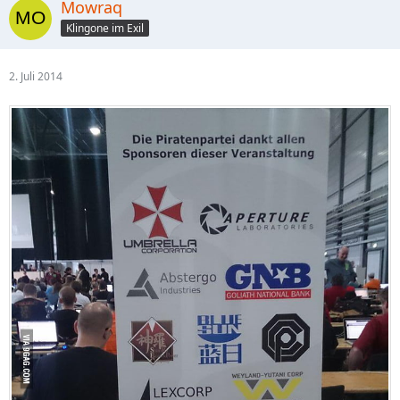
Mowraq
Klingone im Exil
2. Juli 2014