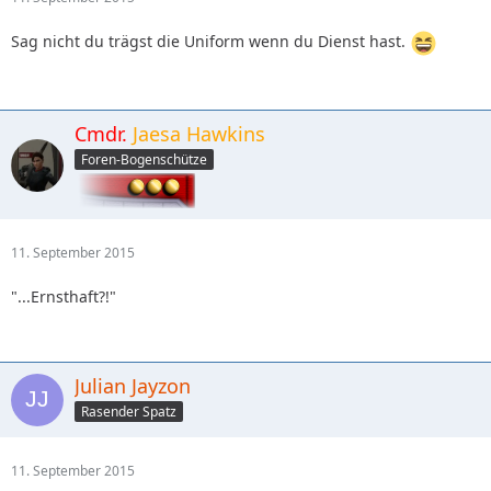
Sag nicht du trägst die Uniform wenn du Dienst hast.
Cmdr.
Jaesa Hawkins
Foren-Bogenschütze
11. September 2015
"...Ernsthaft?!"
Julian Jayzon
Rasender Spatz
11. September 2015