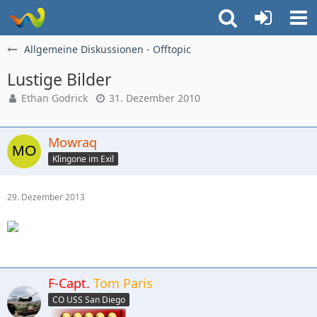
Allgemeine Diskussionen - Offtopic
Lustige Bilder
Ethan Godrick
31. Dezember 2010
Mowraq
Klingone im Exil
29. Dezember 2013
F-Capt.
Tom Paris
CO USS San Diego