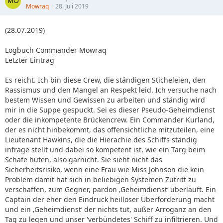
Mowraq
28. Juli 2019
(28.07.2019)
Logbuch Commander Mowraq
Letzter Eintrag
Es reicht. Ich bin diese Crew, die ständigen Sticheleien, den
Rassismus und den Mangel an Respekt leid. Ich versuche nach
bestem Wissen und Gewissen zu arbeiten und ständig wird
mir in die Suppe gespuckt. Sei es dieser Pseudo-Geheimdienst
oder die inkompetente Brückencrew. Ein Commander Kurland,
der es nicht hinbekommt, das offensichtliche mitzuteilen, eine
Lieutenant Hawkins, die die Hierachie des Schiffs ständig
infrage stellt und dabei so kompetent ist, wie ein Targ beim
Schafe hüten, also garnicht. Sie sieht nicht das
Sicherheitsrisiko, wenn eine Frau wie Miss Johnson die kein
Problem damit hat sich in beliebigen Systemen Zutritt zu
verschaffen, zum Gegner, pardon ‚Geheimdienst‘ überläuft. Ein
Captain der eher den Eindruck heilloser Überforderung macht
und ein ‚Geheimdienst‘ der nichts tut, außer Arroganz an den
Tag zu legen und unser 'verbündetes' Schiff zu infiltrieren. Und