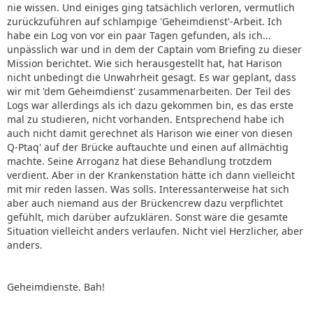
nie wissen. Und einiges ging tatsächlich verloren, vermutlich
zurückzuführen auf schlampige 'Geheimdienst'-Arbeit. Ich
habe ein Log von vor ein paar Tagen gefunden, als ich...
unpässlich war und in dem der Captain vom Briefing zu dieser
Mission berichtet. Wie sich herausgestellt hat, hat Harison
nicht unbedingt die Unwahrheit gesagt. Es war geplant, dass
wir mit 'dem Geheimdienst' zusammenarbeiten. Der Teil des
Logs war allerdings als ich dazu gekommen bin, es das erste
mal zu studieren, nicht vorhanden. Entsprechend habe ich
auch nicht damit gerechnet als Harison wie einer von diesen
Q-Ptaq' auf der Brücke auftauchte und einen auf allmächtig
machte. Seine Arroganz hat diese Behandlung trotzdem
verdient. Aber in der Krankenstation hätte ich dann vielleicht
mit mir reden lassen. Was solls. Interessanterweise hat sich
aber auch niemand aus der Brückencrew dazu verpflichtet
gefühlt, mich darüber aufzuklären. Sonst wäre die gesamte
Situation vielleicht anders verlaufen. Nicht viel Herzlicher, aber
anders.
Geheimdienste. Bah!