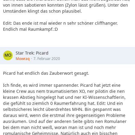
von innen sabotieren konnten (Zylon lässt grüßen). Unter den
Umständen klingt das schon plausibel.
Edit: Das ende ist mal wieder n sehr schöner cliffhanger.
Endlich mal Raumkampf.:D
Star Trek: Picard
Mowraq
7. Februar 2020
Picard hat endlich das Zauberwort gesagt.
Ich finde, es wird immer spannender. Picard hat jetzt eine
kleine Crew aus nem traumatisierten XO, ner pilotin die nen
krassen Abstieg hingelegt hat und ner KI-Wissenschaftlerin,
die gefühlt so ziemlich 0 Raumerfahrung hat. Edit: Und ein
selbstsicheres leicht überdrehtes MHN. Bin gespannt was
daraus wird, wenn die erstmal ihre gegenseitigen Probleme
ausräumen. Und auf der anderen Seite gibts nen Romulaner
bei dem man nicht weiß, woran man ist und noch mehr
romulanische Geheimnisse. Natürlich auch ein bisschen