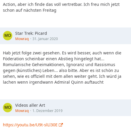
Action, aber ich finde das voll vertretbar. Ich freu mich jetzt
schon auf nächsten Freitag
Star Trek: Picard
Mowraq
31. Januar 2020
Hab jetzt folge zwei gesehen. Es wird besser, auch wenn die
Föderation scheinbar einen Abstieg hingelegt hat...
Romulanische Geheimaktionen, Ignoranz und Rassismus
gegen (künstliches) Leben... also bitte. Aber es ist schön zu
sehen, wie es offiziell mit dem allen weiter geht. Ich würd ja
lachen wenn irgendwann Admiral Quinn auftaucht
Videos aller Art
Mowraq
1. Dezember 2019
https://youtu.be/U9t-slLl30E