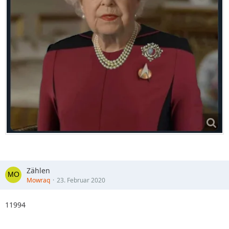
Zählen
Mowraq
23. Februar 2020
11994