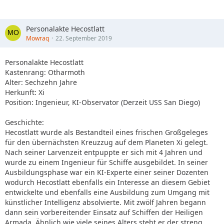
Personalakte Hecostlatt
Mowraq
22. September 2019
Personalakte Hecostlatt
Kastenrang: Otharmoth
Alter: Sechzehn Jahre
Herkunft: Xi
Position: Ingenieur, KI-Observator (Derzeit USS San Diego)
Geschichte:
Hecostlatt wurde als Bestandteil eines frischen Großgeleges
für den übernächsten Kreuzzug auf dem Planeten Xi gelegt.
Nach seiner Larvenzeit entpuppte er sich mit 4 Jahren und
wurde zu einem Ingenieur für Schiffe ausgebildet. In seiner
Ausbildungsphase war ein KI-Experte einer seiner Dozenten
wodurch Hecostlatt ebenfalls ein Interesse an diesem Gebiet
entwickelte und ebenfalls eine Ausbildung zum Umgang mit
künstlicher Intelligenz absolvierte. Mit zwölf Jahren begann
dann sein vorbereitender Einsatz auf Schiffen der Heiligen
Armada. Ähnlich wie viele seines Alters steht er der streng