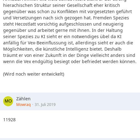
hierachischen Struktur seiner Gesellschaft eher kritisch
gegenüber was schon zu Konflikten mit vorgesetzten geführt
und Versetzungen nach sich gezogen hat. Fremden Spezies
steht Hecostlatt vorsichtig aufgeschlossen und neugierig
gegenüber und arbeitet gerne mit ihnen. In der Haltung
seiner Spezies zu KI sieht er ein notwendiges übel da KI
anfällig für Vex-Beeinflussung ist, allerdings sieht er auch die
Möglichkeiten, die künstliche Intelligenz bietet. Deshalb
träumt er von einer Zukunft in der Dinge vielleicht anders sind
wenn die Vex endgültig besiegt oder befriedet werden können.
(Wird noch weiter entwickelt)
Zählen
Mowraq
31. Juli 2019
11928