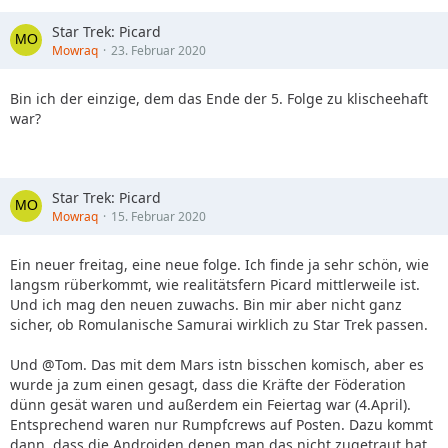
Star Trek: Picard
Mowraq
23. Februar 2020
Bin ich der einzige, dem das Ende der 5. Folge zu klischeehaft
war?
Star Trek: Picard
Mowraq
15. Februar 2020
Ein neuer freitag, eine neue folge. Ich finde ja sehr schön, wie
langsm rüberkommt, wie realitätsfern Picard mittlerweile ist.
Und ich mag den neuen zuwachs. Bin mir aber nicht ganz
sicher, ob Romulanische Samurai wirklich zu Star Trek passen.
Und @Tom. Das mit dem Mars istn bisschen komisch, aber es
wurde ja zum einen gesagt, dass die Kräfte der Föderation
dünn gesät waren und außerdem ein Feiertag war (4.April).
Entsprechend waren nur Rumpfcrews auf Posten. Dazu kommt
dann, dass die Androiden denen man das nicht zugetraut hat,