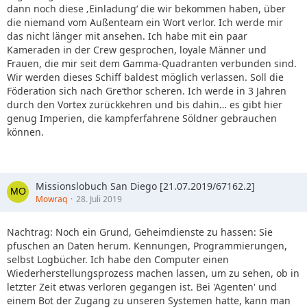
dann noch diese ‚Einladung‘ die wir bekommen haben, über
die niemand vom Außenteam ein Wort verlor. Ich werde mir
das nicht länger mit ansehen. Ich habe mit ein paar
Kameraden in der Crew gesprochen, loyale Männer und
Frauen, die mir seit dem Gamma-Quadranten verbunden sind.
Wir werden dieses Schiff baldest möglich verlassen. Soll die
Föderation sich nach Gre‘thor scheren. Ich werde in 3 Jahren
durch den Vortex zurückkehren und bis dahin… es gibt hier
genug Imperien, die kampferfahrene Söldner gebrauchen
können.
Missionslobuch San Diego [21.07.2019/67162.2]
Mowraq
28. Juli 2019
Nachtrag: Noch ein Grund, Geheimdienste zu hassen: Sie
pfuschen an Daten herum. Kennungen, Programmierungen,
selbst Logbücher. Ich habe den Computer einen
Wiederherstellungsprozess machen lassen, um zu sehen, ob in
letzter Zeit etwas verloren gegangen ist. Bei 'Agenten' und
einem Bot der Zugang zu unseren Systemen hatte, kann man