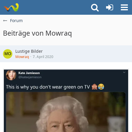
Forum
Beiträge von Mowraq
Lustige Bilder
Mowraq
7. April 2020