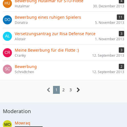
Bewerbung Hutalmar für STO-Flotte
4
Hutalmar
30. Dezember 2013
Bewerbung eines ruhigen Spielers
11
Donatra
5. November 2013
Versetzungsantrag zur Risa Defense Force
3
Alistair
1. November 2013
Meine Bewerbung für die Flotte :)
3
Cranky
12. September 2013
Bewerbung
2
Schnidtchen
12. September 2013
1
2
3
Moderation
Mowraq