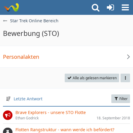
Star Trek Online Bereich
Bewerbung (STO)
Personalakten
Alle als gelesen markieren
Letzte Antwort
Filter
Brave Explorers - unsere STO Flotte
Ethan Godrick
18. September 2018
Flotten Rangstruktur - wann werde ich befördert?