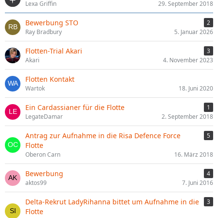
Lexa Griffin
29. September 2018
Bewerbung STO
2
Ray Bradbury
5. Januar 2026
Flotten-Trial Akari
3
Akari
4. November 2023
Flotten Kontakt
Wartok
18. Juni 2020
Ein Cardassianer für die Flotte
1
LegateDamar
2. September 2018
Antrag zur Aufnahme in die Risa Defence Force
5
Flotte
Oberon Carn
16. März 2018
Bewerbung
4
aktos99
7. Juni 2016
Delta-Rekrut LadyRihanna bittet um Aufnahme in die
3
Flotte