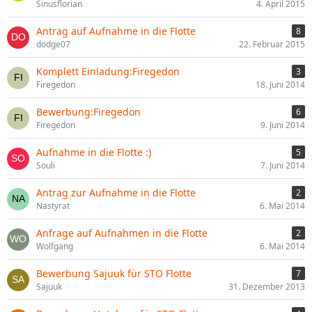
Sinusflorian
4. April 2015
Antrag auf Aufnahme in die Flotte
8
dodge07
22. Februar 2015
Komplett Einladung:Firegedon
3
Firegedon
18. Juni 2014
Bewerbung:Firegedon
6
Firegedon
9. Juni 2014
Aufnahme in die Flotte :)
5
Souli
7. Juni 2014
Antrag zur Aufnahme in die Flotte
2
Nastyrat
6. Mai 2014
Anfrage auf Aufnahmen in die Flotte
2
Wolfgang
6. Mai 2014
Bewerbung Sajuuk für STO Flotte
7
Sajuuk
31. Dezember 2013