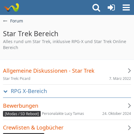
Forum
Star Trek Bereich
Alles rund um Star Trek, inklusive RPG-X und Star Trek Online
Bereich
Allgemeine Diskussionen - Star Trek
7. März 2022
Star Trek: Picard
RPG X-Bereich
Bewerbungen
24. Oktober 2024
Personalakte Lucy Tamas
[Modas / SD Reboot]
Crewlisten & Logbücher