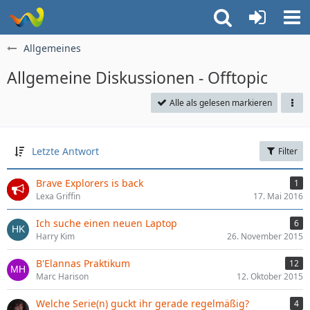
Allgemeines
Allgemeine Diskussionen - Offtopic
Alle als gelesen markieren
Letzte Antwort
Filter
Brave Explorers is back
1
Lexa Griffin
17. Mai 2016
Ich suche einen neuen Laptop
6
Harry Kim
26. November 2015
B'Elannas Praktikum
12
Marc Harison
12. Oktober 2015
Welche Serie(n) guckt ihr gerade regelmäßig?
4