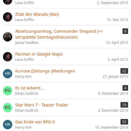
Lexa Griffin
2. September 2015
Zitat des Monats (Mai)
Lexa Griffin
31. Mai 2015
Absetzungsantrag, Commander Shepard (=>
8
verspätete Sonntagsdiskussion)
Jaesa Hawkins
14. April 2015
Pacman in Google Maps
Lexa Griffin
2. April 2015
Kuriose (Zeitungs-)Meldungen
22
Harry Kim
27. Januar 2015
Es ist Advent...
4
Ethan Godrick
9. Dezember 2014
Star Wars 7 - Teaser Trailer
10
Ethan Godrick
2. Dezember 2014
Das Ende von RPG-X
52
Harry Kim
10. September 2014