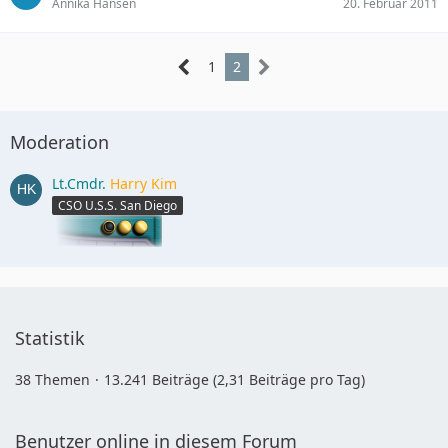
Annika Hansen
20. Februar 2011
1
2
Moderation
Lt.Cmdr.
Harry Kim
CSO U.S.S. San Diego
Statistik
38 Themen
13.241 Beiträge (2,31 Beiträge pro Tag)
Benutzer online in diesem Forum