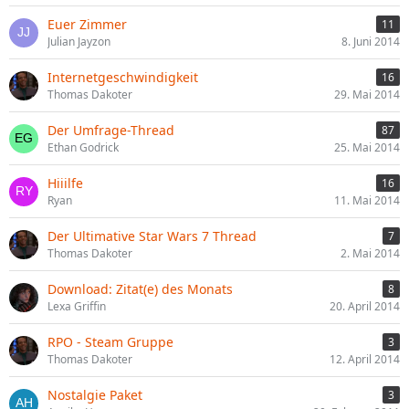
Euer Zimmer
11
Julian Jayzon
8. Juni 2014
Internetgeschwindigkeit
16
Thomas Dakoter
29. Mai 2014
Der Umfrage-Thread
87
Ethan Godrick
25. Mai 2014
Hiiilfe
16
Ryan
11. Mai 2014
Der Ultimative Star Wars 7 Thread
7
Thomas Dakoter
2. Mai 2014
Download: Zitat(e) des Monats
8
Lexa Griffin
20. April 2014
RPO - Steam Gruppe
3
Thomas Dakoter
12. April 2014
Nostalgie Paket
3