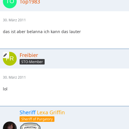
Top1983
30. März 2011
das ist aber belanna ich kann das lauter
Freibier
STO-Member
30. März 2011
lol
Sheriff
Lexa Griffin
Sheriff of Purgatory