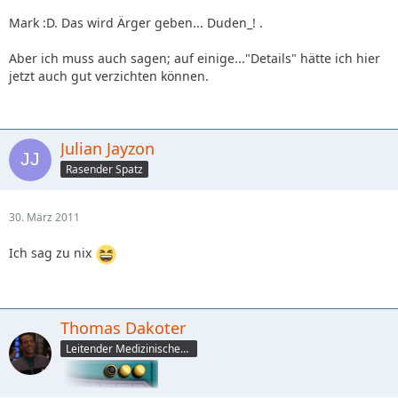
Mark :D. Das wird Ärger geben... Duden_! .
Aber ich muss auch sagen; auf einige..."Details" hätte ich hier
jetzt auch gut verzichten können.
Julian Jayzon
Rasender Spatz
30. März 2011
Ich sag zu nix
Thomas Dakoter
Leitender Medizinischer Offizier (CMO)