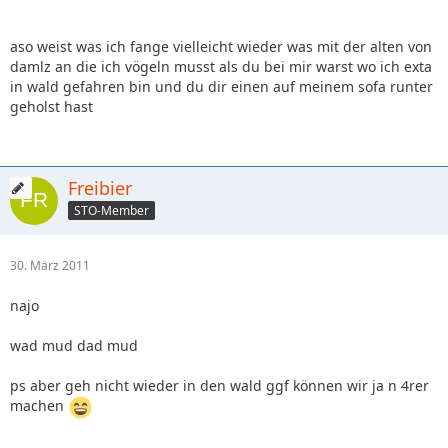
aso weist was ich fange vielleicht wieder was mit der alten von
damlz an die ich vögeln musst als du bei mir warst wo ich exta
in wald gefahren bin und du dir einen auf meinem sofa runter
geholst hast
Freibier
STO-Member
30. März 2011
najo
wad mud dad mud
ps aber geh nicht wieder in den wald ggf können wir ja n 4rer
machen