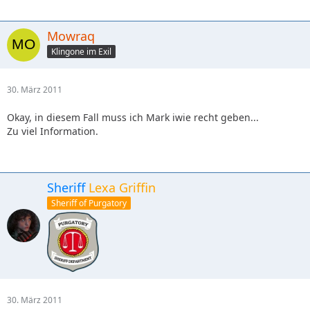
Mowraq
Klingone im Exil
30. März 2011
Okay, in diesem Fall muss ich Mark iwie recht geben...
Zu viel Information.
Sheriff
Lexa Griffin
Sheriff of Purgatory
30. März 2011