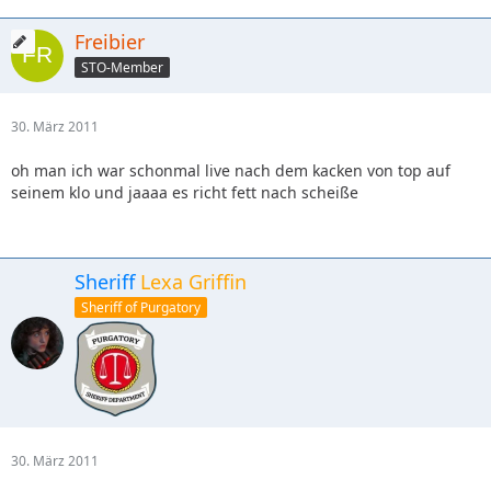
Freibier
STO-Member
30. März 2011
oh man ich war schonmal live nach dem kacken von top auf
seinem klo und jaaaa es richt fett nach scheiße
Sheriff
Lexa Griffin
Sheriff of Purgatory
30. März 2011