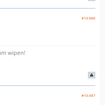
#10.686
zum wipen!
#10.687