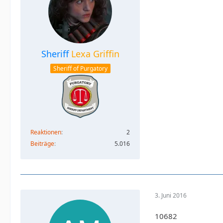
Sheriff
Lexa Griffin
Sheriff of Purgatory
Reaktionen
2
Beiträge
5.016
3. Juni 2016
10682