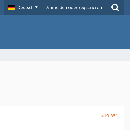
Deutsch
Anmelden oder registrieren
#10.681