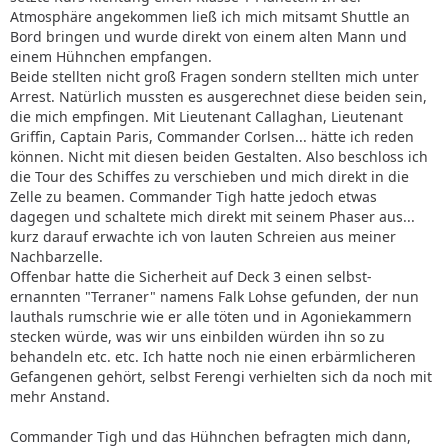
Atmosphäre angekommen ließ ich mich mitsamt Shuttle an
Bord bringen und wurde direkt von einem alten Mann und
einem Hühnchen empfangen.
Beide stellten nicht groß Fragen sondern stellten mich unter
Arrest. Natürlich mussten es ausgerechnet diese beiden sein,
die mich empfingen. Mit Lieutenant Callaghan, Lieutenant
Griffin, Captain Paris, Commander Corlsen... hätte ich reden
können. Nicht mit diesen beiden Gestalten. Also beschloss ich
die Tour des Schiffes zu verschieben und mich direkt in die
Zelle zu beamen. Commander Tigh hatte jedoch etwas
dagegen und schaltete mich direkt mit seinem Phaser aus...
kurz darauf erwachte ich von lauten Schreien aus meiner
Nachbarzelle.
Offenbar hatte die Sicherheit auf Deck 3 einen selbst-
ernannten "Terraner" namens Falk Lohse gefunden, der nun
lauthals rumschrie wie er alle töten und in Agoniekammern
stecken würde, was wir uns einbilden würden ihn so zu
behandeln etc. etc. Ich hatte noch nie einen erbärmlicheren
Gefangenen gehört, selbst Ferengi verhielten sich da noch mit
mehr Anstand.
Commander Tigh und das Hühnchen befragten mich dann,