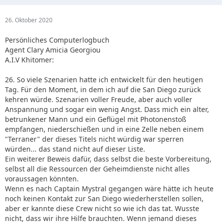
26. Oktober 2020
Persönliches Computerlogbuch
Agent Clary Amicia Georgiou
A.I.V Khitomer:
26. So viele Szenarien hatte ich entwickelt für den heutigen
Tag. Für den Moment, in dem ich auf die San Diego zurück
kehren würde. Szenarien voller Freude, aber auch voller
Anspannung und sogar ein wenig Angst. Dass mich ein alter,
betrunkener Mann und ein Geflügel mit Photonenstoß
empfangen, niederschießen und in eine Zelle neben einem
"Terraner" der dieses Titels nicht würdig war sperren
würden... das stand nicht auf dieser Liste.
Ein weiterer Beweis dafür, dass selbst die beste Vorbereitung,
selbst all die Ressourcen der Geheimdienste nicht alles
voraussagen könnten.
Wenn es nach Captain Mystral gegangen wäre hätte ich heute
noch keinen Kontakt zur San Diego wiederherstellen sollen,
aber er kannte diese Crew nicht so wie ich das tat. Wusste
nicht, dass wir ihre Hilfe brauchten. Wenn jemand dieses