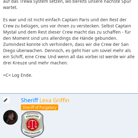
auf das Trewa System setzen, wo bereits unsere nächste Spur
wartet.
Es war und ist nicht einfach Captain Paris und den Rest der
Crew zu belügen, uns vor ihnen zu verstecken. Selbst Captain
Mystal und dem Rest dieser Crew macht das zu schaffen - für
den Moment sind uns allerdings die Hände gebunden.
Zumindest konnte ich verhindern, dass wir die Crew der San
Diego überwachen. Dennoch, es geht hier um soviel mehr als
ein Schiff, eine Crew. Und wenn all das vorbei ist werde wir alle
drei Kreuze und mehr machen.
=C= Log Ende.
Sheriff
Lexa Griffin
Sheriff of Purgatory