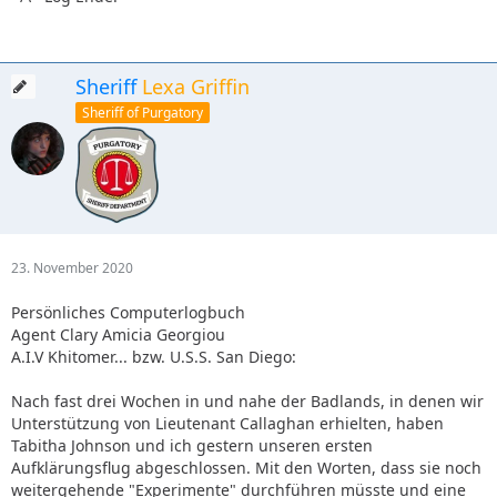
Sheriff
Lexa Griffin
Sheriff of Purgatory
23. November 2020
Persönliches Computerlogbuch
Agent Clary Amicia Georgiou
A.I.V Khitomer... bzw. U.S.S. San Diego:
Nach fast drei Wochen in und nahe der Badlands, in denen wir
Unterstützung von Lieutenant Callaghan erhielten, haben
Tabitha Johnson und ich gestern unseren ersten
Aufklärungsflug abgeschlossen. Mit den Worten, dass sie noch
weitergehende "Experimente" durchführen müsste und eine