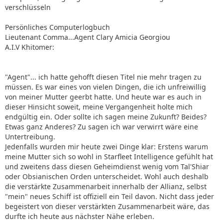
verschlüsseln
Persönliches Computerlogbuch
Lieutenant Comma...Agent Clary Amicia Georgiou
A.I.V Khitomer:
"Agent"... ich hatte gehofft diesen Titel nie mehr tragen zu
müssen. Es war eines von vielen Dingen, die ich unfreiwillig
von meiner Mutter geerbt hatte. Und heute war es auch in
dieser Hinsicht soweit, meine Vergangenheit holte mich
endgültig ein. Oder sollte ich sagen meine Zukunft? Beides?
Etwas ganz Anderes? Zu sagen ich war verwirrt wäre eine
Untertreibung.
Jedenfalls wurden mir heute zwei Dinge klar: Erstens warum
meine Mutter sich so wohl in Starfleet Intelligence gefühlt hat
und zweitens dass diesen Geheimdienst wenig vom Tal'Shiar
oder Obsianischen Orden unterscheidet. Wohl auch deshalb
die verstärkte Zusammenarbeit innerhalb der Allianz, selbst
"mein" neues Schiff ist offiziell ein Teil davon. Nicht dass jeder
begeistert von dieser verstärkten Zusammenarbeit wäre, das
durfte ich heute aus nächster Nähe erleben.