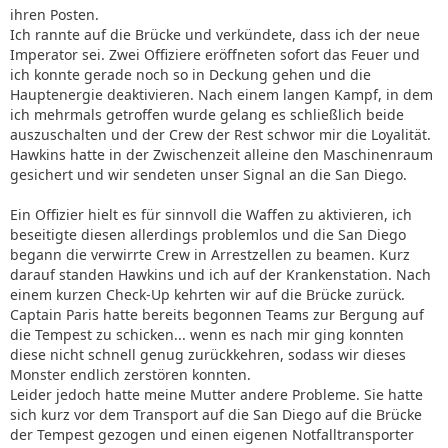
ihren Posten.
Ich rannte auf die Brücke und verkündete, dass ich der neue
Imperator sei. Zwei Offiziere eröffneten sofort das Feuer und
ich konnte gerade noch so in Deckung gehen und die
Hauptenergie deaktivieren. Nach einem langen Kampf, in dem
ich mehrmals getroffen wurde gelang es schließlich beide
auszuschalten und der Crew der Rest schwor mir die Loyalität.
Hawkins hatte in der Zwischenzeit alleine den Maschinenraum
gesichert und wir sendeten unser Signal an die San Diego.
Ein Offizier hielt es für sinnvoll die Waffen zu aktivieren, ich
beseitigte diesen allerdings problemlos und die San Diego
begann die verwirrte Crew in Arrestzellen zu beamen. Kurz
darauf standen Hawkins und ich auf der Krankenstation. Nach
einem kurzen Check-Up kehrten wir auf die Brücke zurück.
Captain Paris hatte bereits begonnen Teams zur Bergung auf
die Tempest zu schicken... wenn es nach mir ging konnten
diese nicht schnell genug zurückkehren, sodass wir dieses
Monster endlich zerstören konnten.
Leider jedoch hatte meine Mutter andere Probleme. Sie hatte
sich kurz vor dem Transport auf die San Diego auf die Brücke
der Tempest gezogen und einen eigenen Notfalltransporter