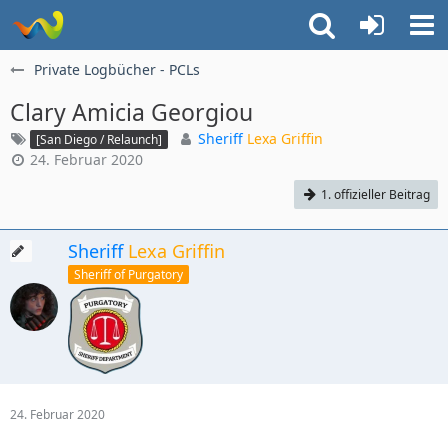
Private Logbücher - PCLs
Clary Amicia Georgiou
Sheriff
Lexa Griffin
[San Diego / Relaunch]
24. Februar 2020
1. offizieller Beitrag
Sheriff
Lexa Griffin
Sheriff of Purgatory
24. Februar 2020