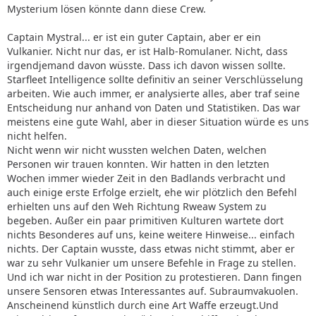
Mysterium lösen könnte dann diese Crew.
Captain Mystral... er ist ein guter Captain, aber er ein
Vulkanier. Nicht nur das, er ist Halb-Romulaner. Nicht, dass
irgendjemand davon wüsste. Dass ich davon wissen sollte.
Starfleet Intelligence sollte definitiv an seiner Verschlüsselung
arbeiten. Wie auch immer, er analysierte alles, aber traf seine
Entscheidung nur anhand von Daten und Statistiken. Das war
meistens eine gute Wahl, aber in dieser Situation würde es uns
nicht helfen.
Nicht wenn wir nicht wussten welchen Daten, welchen
Personen wir trauen konnten. Wir hatten in den letzten
Wochen immer wieder Zeit in den Badlands verbracht und
auch einige erste Erfolge erzielt, ehe wir plötzlich den Befehl
erhielten uns auf den Weh Richtung Rweaw System zu
begeben. Außer ein paar primitiven Kulturen wartete dort
nichts Besonderes auf uns, keine weitere Hinweise... einfach
nichts. Der Captain wusste, dass etwas nicht stimmt, aber er
war zu sehr Vulkanier um unsere Befehle in Frage zu stellen.
Und ich war nicht in der Position zu protestieren. Dann fingen
unsere Sensoren etwas Interessantes auf. Subraumvakuolen.
Anscheinend künstlich durch eine Art Waffe erzeugt.Und