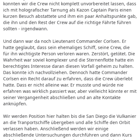
konnten wir die Crew nicht komplett unvorbereitet lassen, dass
ich mit holografischer Tarnung als Kazon Captain Paris einen
kurzen Besuch abstattete und ihm ein paar Anhaltspunkte gab,
die ihn und den Rest der Crew auf die richtige Fährte führen
sollten - irgendwann.
Und dann war da noch Lieutenant Commander Corlsen. Er
hatte geglaubt, dass sein ehemaliges Schiff, seine Crew, die
für ihn wichtigste Person verloren waren. Zerstört, getötet. Die
Wahrheit war soviel komplexer und die Sternenflotte hatte ein
berechtigtes Interesse daran diesen Vorfall geheim zu halten.
Das konnte ich nachvollziehen. Dennoch hatte Commander
Corlsen ein Recht darauf zu erfahren, dass die Crew überlebt
hatte. Dass er nicht alleine war. Er musste und würde nie
erfahren was wirklich passiert war, aber vielleicht könnte er mit
seiner Vergangenheit abschließen und an alte Kontakte
anknüpfen.
Wir werden Position hier halten bis die San Diego die Vulkanier
an die Tranportschiffe übergeben und alle Schiffe den Orbit
verlassen haben. Anschließend werden wir einige
abschließende Untersuchungen durchführen und dann Kurs