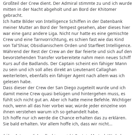
Großteil der Crew dient. Der Admiral stimmte zu und ich wurde
mitten in der Nacht abgeholt und an Bord der Khitomer
gebracht.
Ich hatte Bilder von Intelligence Schiffen in der Datenbank
meiner Mutter an Bord der Tempest gesehen, aber dieses hier
war eine ganz andere Liga. Nicht nur hatte es eine gemischte
Crew und eine Tarnvorrichtung, es schien fast wie das Kind
von Tal'Shiar, Obsidianischem Orden und Starfleet Intelligence.
Während der Rest der Crew an der Bar feierte und sich auf den
bevorstehenden Transfer vorbereitete nahm mein neues Schiff
Kurs auf die Badlands. Der Captain scheint ein fähiger Mann
zu sein und ich soll alles direkt an Lieutenant Callaghan
weiterleiten, ebenfalls ein fähiger Agent nach allem was ich
gelesen habe.
Dass dieser der Crew der San Diego zugeteilt wurde und ich
damit meine Crew quasi belügen und hintergehen muss, es
fühlt sich nicht gut an. Aber ich hatte meine Befehle. Wichtiger
noch, wenn all das hier vorbei war, würde jeder einzelne von
ihnen verstehen warum ich so gehandelt habe.
Ich hoffe nur ich werde die Chance erhalten das zu erklären.
Sie bald erhalten. Vor allem hoffe ich, dass wir nicht...