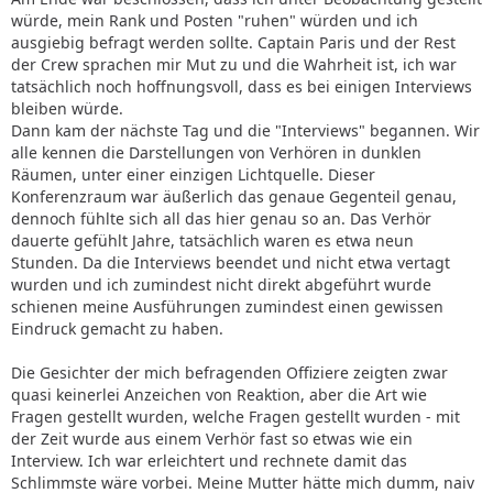
würde, mein Rank und Posten "ruhen" würden und ich
ausgiebig befragt werden sollte. Captain Paris und der Rest
der Crew sprachen mir Mut zu und die Wahrheit ist, ich war
tatsächlich noch hoffnungsvoll, dass es bei einigen Interviews
bleiben würde.
Dann kam der nächste Tag und die "Interviews" begannen. Wir
alle kennen die Darstellungen von Verhören in dunklen
Räumen, unter einer einzigen Lichtquelle. Dieser
Konferenzraum war äußerlich das genaue Gegenteil genau,
dennoch fühlte sich all das hier genau so an. Das Verhör
dauerte gefühlt Jahre, tatsächlich waren es etwa neun
Stunden. Da die Interviews beendet und nicht etwa vertagt
wurden und ich zumindest nicht direkt abgeführt wurde
schienen meine Ausführungen zumindest einen gewissen
Eindruck gemacht zu haben.
Die Gesichter der mich befragenden Offiziere zeigten zwar
quasi keinerlei Anzeichen von Reaktion, aber die Art wie
Fragen gestellt wurden, welche Fragen gestellt wurden - mit
der Zeit wurde aus einem Verhör fast so etwas wie ein
Interview. Ich war erleichtert und rechnete damit das
Schlimmste wäre vorbei. Meine Mutter hätte mich dumm, naiv