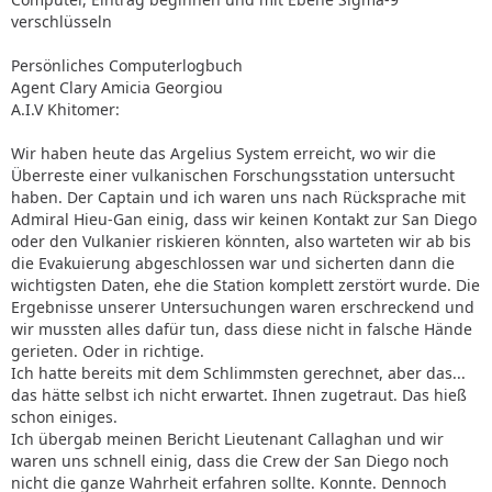
verschlüsseln
Persönliches Computerlogbuch
Agent Clary Amicia Georgiou
A.I.V Khitomer:
Wir haben heute das Argelius System erreicht, wo wir die
Überreste einer vulkanischen Forschungsstation untersucht
haben. Der Captain und ich waren uns nach Rücksprache mit
Admiral Hieu-Gan einig, dass wir keinen Kontakt zur San Diego
oder den Vulkanier riskieren könnten, also warteten wir ab bis
die Evakuierung abgeschlossen war und sicherten dann die
wichtigsten Daten, ehe die Station komplett zerstört wurde. Die
Ergebnisse unserer Untersuchungen waren erschreckend und
wir mussten alles dafür tun, dass diese nicht in falsche Hände
gerieten. Oder in richtige.
Ich hatte bereits mit dem Schlimmsten gerechnet, aber das...
das hätte selbst ich nicht erwartet. Ihnen zugetraut. Das hieß
schon einiges.
Ich übergab meinen Bericht Lieutenant Callaghan und wir
waren uns schnell einig, dass die Crew der San Diego noch
nicht die ganze Wahrheit erfahren sollte. Konnte. Dennoch