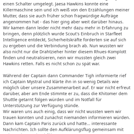
einen Schalter umgelegt. Jaesa Hawkins konnte eine
Killermaschine sein und ich weiß von den Erzählungen meiner
Mutter, dass sie auch früher schon fragwürdige Aufträge
angenommen hat - das hier ging aber weit darüber hinaus.
Wir kamen dann leider nicht mehr dazu mehr in Erfahrung zu
bringen, denn plötzlich wurde Scout's Einbruch in Starfleet
Intelligence entdeckt, Sicherheitskräfte forderten sie auf sich
zu ergeben und die Verbindung brach ab. Nun wussten wir
also nicht nur die Drahtzieher hinter diesem Rhues-Komplott
finden und neutralisieren, nein wir mussten gleich zwei
Hawkins retten. Falls es nicht schon zu spät war.
Während der Captain dann Commander Tigh informierte rief
ich Captain Mystral und klärte ihn in so wenig Details wie
möglich über unsere Zusammenarbeit auf. Er war nicht erfreut
darüber, aber am Ende stimmte er zu, dass die Khitomer dem
Shuttle getarnt folgen würden und im Notfall für
Unterstützung zur Verfügung stünde.
Wir waren uns auch einig, dass wir nicht wussten wem wir
trauen konnten und zunächst niemanden informieren würden.
Dann kam Captain Paris zurück und hatte... interessante
Nachrichten. Ich sollte den Aufklärungsflug gemeinsam mit