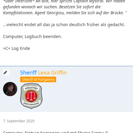
*über Intercom* An alle, hier spricht Captain Mystral. Wir haben
gefunden wonach wir suchen. Besetzen Sie sofort die
Kampfstationen. Agent Georgiou, melden Sie sich auf der Brücke. "
...vieleicht endet all das ja schon deutlich früher als gedacht.
Computer, Logbuch beenden.
=C= Log Ende
Sheriff
Lexa Griffin
Sheriff of Purgatory
7. September 2020
Computer, Eintrag beginnen und mit Ebene Sigma-9