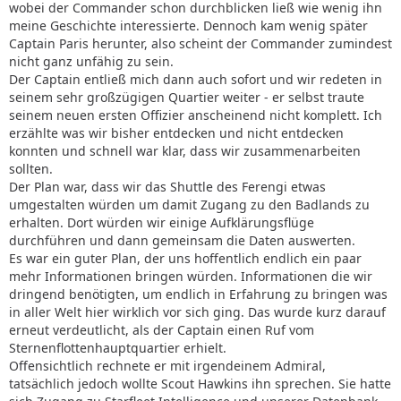
wobei der Commander schon durchblicken ließ wie wenig ihn
meine Geschichte interessierte. Dennoch kam wenig später
Captain Paris herunter, also scheint der Commander zumindest
nicht ganz unfähig zu sein.
Der Captain entließ mich dann auch sofort und wir redeten in
seinem sehr großzügigen Quartier weiter - er selbst traute
seinem neuen ersten Offizier anscheinend nicht komplett. Ich
erzählte was wir bisher entdecken und nicht entdecken
konnten und schnell war klar, dass wir zusammenarbeiten
sollten.
Der Plan war, dass wir das Shuttle des Ferengi etwas
umgestalten würden um damit Zugang zu den Badlands zu
erhalten. Dort würden wir einige Aufklärungsflüge
durchführen und dann gemeinsam die Daten auswerten.
Es war ein guter Plan, der uns hoffentlich endlich ein paar
mehr Informationen bringen würden. Informationen die wir
dringend benötigten, um endlich in Erfahrung zu bringen was
in aller Welt hier wirklich vor sich ging. Das wurde kurz darauf
erneut verdeutlicht, als der Captain einen Ruf vom
Sternenflottenhauptquartier erhielt.
Offensichtlich rechnete er mit irgendeinem Admiral,
tatsächlich jedoch wollte Scout Hawkins ihn sprechen. Sie hatte