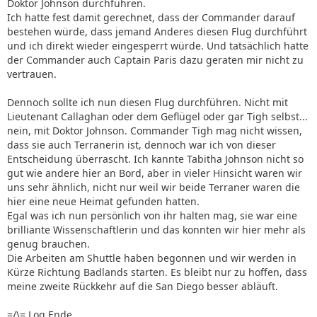
Doktor Johnson durchführen.
Ich hatte fest damit gerechnet, dass der Commander darauf
bestehen würde, dass jemand Anderes diesen Flug durchführt
und ich direkt wieder eingesperrt würde. Und tatsächlich hatte
der Commander auch Captain Paris dazu geraten mir nicht zu
vertrauen.
Dennoch sollte ich nun diesen Flug durchführen. Nicht mit
Lieutenant Callaghan oder dem Geflügel oder gar Tigh selbst...
nein, mit Doktor Johnson. Commander Tigh mag nicht wissen,
dass sie auch Terranerin ist, dennoch war ich von dieser
Entscheidung überrascht. Ich kannte Tabitha Johnson nicht so
gut wie andere hier an Bord, aber in vieler Hinsicht waren wir
uns sehr ähnlich, nicht nur weil wir beide Terraner waren die
hier eine neue Heimat gefunden hatten.
Egal was ich nun persönlich von ihr halten mag, sie war eine
brilliante Wissenschaftlerin und das konnten wir hier mehr als
genug brauchen.
Die Arbeiten am Shuttle haben begonnen und wir werden in
Kürze Richtung Badlands starten. Es bleibt nur zu hoffen, dass
meine zweite Rückkehr auf die San Diego besser abläuft.
=/\= Log Ende.