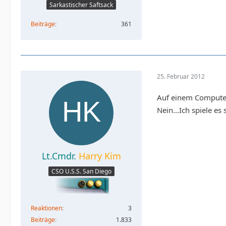
Sarkastischer Saftsack
Beiträge
361
25. Februar 2012
Auf einem Computer
Nein...Ich spiele es
Lt.Cmdr.
Harry Kim
CSO U.S.S. San Diego
Reaktionen
3
Beiträge
1.833