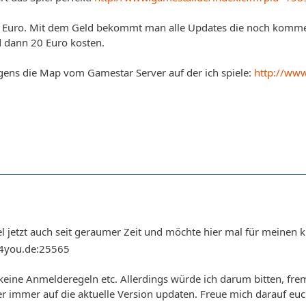
15 Euro. Mit dem Geld bekommt man alle Updates die noch komm
d dann 20 Euro kosten.
gens die Map vom Gamestar Server auf der ich spiele:
http://www
el jetzt auch seit geraumer Zeit und möchte hier mal für meinen 
r4you.de:25565
alt keine Anmelderegeln etc. Allerdings würde ich darum bitten, f
r immer auf die aktuelle Version updaten. Freue mich darauf eu