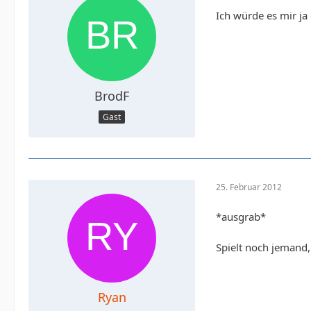
Ich würde es mir ja 
BrodF
Gast
25. Februar 2012
*ausgrab*
Spielt noch jemand
Ryan