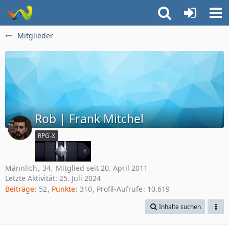
Mitglieder
Rob | Frank Mitchel
RPG-X
Männlich
34
Mitglied seit 20. April 2011
Letzte Aktivität:
25. Juli 2024
Beiträge
52
Punkte
310
Profil-Aufrufe
10.619
Inhalte suchen