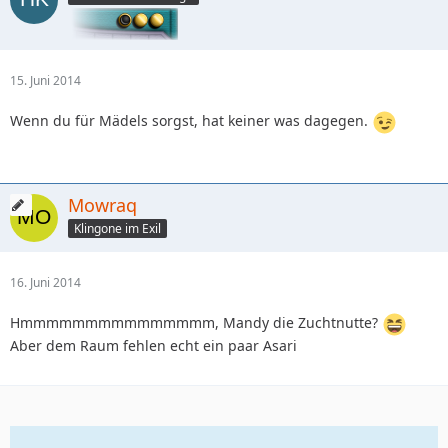
15. Juni 2014
Wenn du für Mädels sorgst, hat keiner was dagegen.
Mowraq
Klingone im Exil
16. Juni 2014
Hmmmmmmmmmmmmmmm, Mandy die Zuchtnutte?
Aber dem Raum fehlen echt ein paar Asari