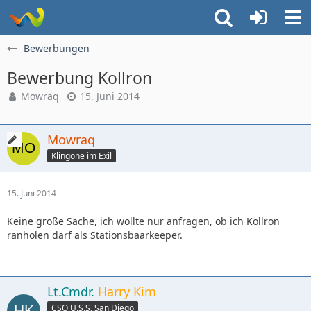
Bewerbungen
Bewerbung Kollron
Mowraq
15. Juni 2014
Mowraq
Klingone im Exil
15. Juni 2014
Keine große Sache, ich wollte nur anfragen, ob ich Kollron
ranholen darf als Stationsbaarkeeper.
Lt.Cmdr.
Harry Kim
CSO U.S.S. San Diego