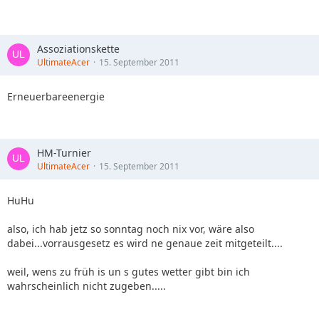
Assoziationskette
UltimateAcer
15. September 2011
Erneuerbareenergie
HM-Turnier
UltimateAcer
15. September 2011
HuHu
also, ich hab jetz so sonntag noch nix vor, wäre also
dabei...vorrausgesetz es wird ne genaue zeit mitgeteilt....
weil, wens zu früh is un s gutes wetter gibt bin ich
wahrscheinlich nicht zugeben.....