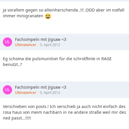
ja vorallem gegen so alleinherschende..!!! ;DDD aber im notfall
immer minigranaten
Fachsimpeln mit Jigsaw <3
UltimateAcer
5. April 2012
Eg schoma die pulsmunition für die schrotflinte in RAGE
benutzt..?
Fachsimpeln mit Jigsaw <3
UltimateAcer
5. April 2012
Verschieben von posts.! Ich verschieb ja auch nicht einfach des
rosa haus von meim nachbarn in ne andere straße weil mir des
ned passt...!!!!!