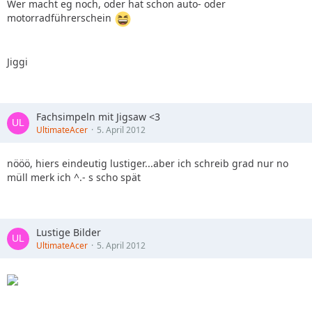
Wer macht eg noch, oder hat schon auto- oder
motorradführerschein
Jiggi
Fachsimpeln mit Jigsaw <3
UltimateAcer
5. April 2012
nööö, hiers eindeutig lustiger...aber ich schreib grad nur no
müll merk ich ^.- s scho spät
Lustige Bilder
UltimateAcer
5. April 2012