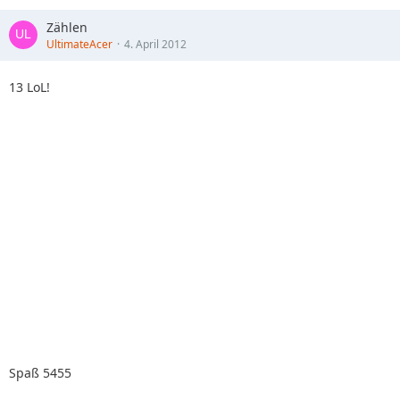
Zählen
UltimateAcer
4. April 2012
13 LoL!
Spaß 5455