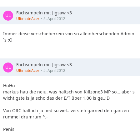
Fachsimpeln mit Jigsaw <3
UltimateAcer
5. April 2012
Immer deise verschieberrein von so alleinherschenden Admin
´s :O
Fachsimpeln mit Jigsaw <3
UltimateAcer
5. April 2012
HuHu
markus hau die neiu, was hältsch von Killzone3 MP so....aber s
wichtigste is ja scho das der E/T über 1.00 is ge..:D
Von ORC halt ich ja ned so viel...versteh garned den ganzen
rummel drumrum ^.-
Penis