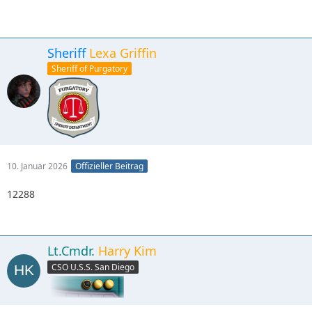
Sheriff
Lexa Griffin
Sheriff of Purgatory
10. Januar 2026
Offizieller Beitrag
12288
Lt.Cmdr.
Harry Kim
CSO U.S.S. San Diego