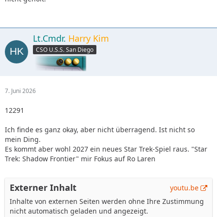
Lt.Cmdr.
Harry Kim
CSO U.S.S. San Diego
7. Juni 2026
12291
Ich finde es ganz okay, aber nicht überragend. Ist nicht so
mein Ding.
Es kommt aber wohl 2027 ein neues Star Trek-Spiel raus. "Star
Trek: Shadow Frontier" mir Fokus auf Ro Laren
Externer Inhalt
youtu.be
Inhalte von externen Seiten werden ohne Ihre Zustimmung
nicht automatisch geladen und angezeigt.