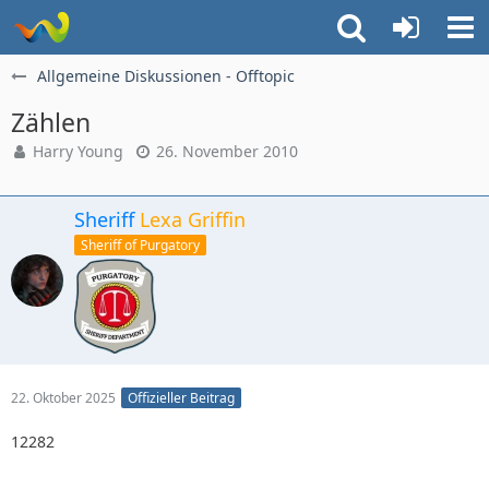
Allgemeine Diskussionen - Offtopic
Zählen
Harry Young
26. November 2010
Sheriff
Lexa Griffin
Sheriff of Purgatory
22. Oktober 2025
Offizieller Beitrag
12282