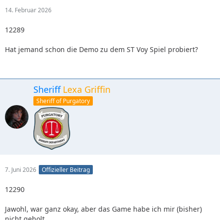
14. Februar 2026
12289
Hat jemand schon die Demo zu dem ST Voy Spiel probiert?
Sheriff
Lexa Griffin
Sheriff of Purgatory
7. Juni 2026
Offizieller Beitrag
12290
Jawohl, war ganz okay, aber das Game habe ich mir (bisher)
nicht geholt.