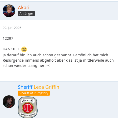
Akari
Anfänger
29. Juni 2026
12297
DANKIIEE
Ja darauf bin ich auch schon gespannt. Persönlich hat mich
Resurgence immens abgeholt aber das ist ja mittlerweile auch
schon wieder laang her ><
Sheriff
Lexa Griffin
Sheriff of Purgatory