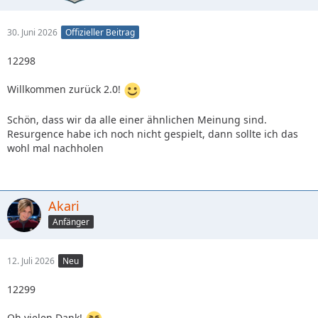
30. Juni 2026
Offizieller Beitrag
12298
Willkommen zurück 2.0!
Schön, dass wir da alle einer ähnlichen Meinung sind.
Resurgence habe ich noch nicht gespielt, dann sollte ich das
wohl mal nachholen
Akari
Anfänger
12. Juli 2026
Neu
12299
Oh vielen Dank!