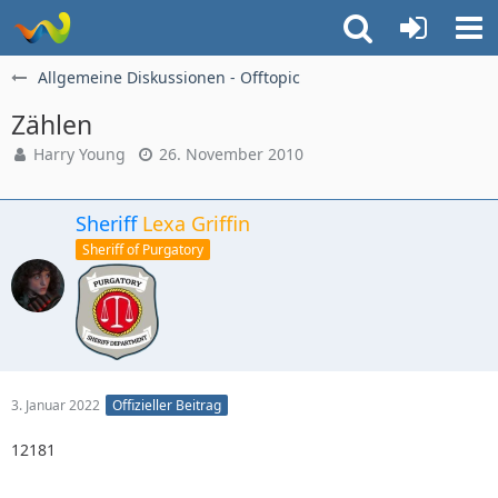
Allgemeine Diskussionen - Offtopic
Zählen
Harry Young
26. November 2010
Sheriff
Lexa Griffin
Sheriff of Purgatory
3. Januar 2022
Offizieller Beitrag
12181