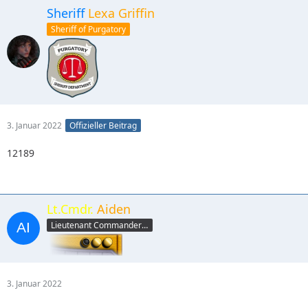
Sheriff
Lexa Griffin
Sheriff of Purgatory
3. Januar 2022
Offizieller Beitrag
12189
Lt.Cmdr.
Aiden
Lieutenant Commander (yellow)
3. Januar 2022