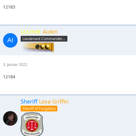
12183
Lt.Cmdr.
Aiden
Lieutenant Commander (yellow)
3. Januar 2022
12184
Sheriff
Lexa Griffin
Sheriff of Purgatory