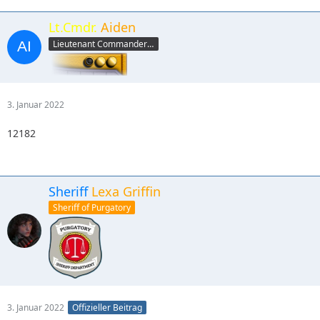
Lt.Cmdr.
Aiden
Lieutenant Commander (yellow)
3. Januar 2022
12182
Sheriff
Lexa Griffin
Sheriff of Purgatory
3. Januar 2022
Offizieller Beitrag