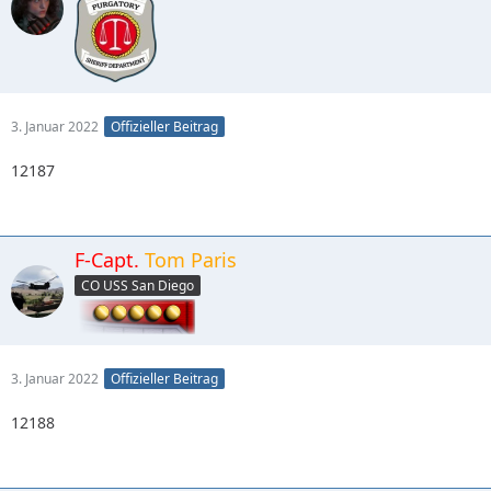
3. Januar 2022
Offizieller Beitrag
12187
F-Capt.
Tom Paris
CO USS San Diego
3. Januar 2022
Offizieller Beitrag
12188