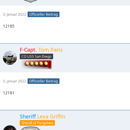
3. Januar 2022
Offizieller Beitrag
12185
F-Capt.
Tom Paris
CO USS San Diego
3. Januar 2022
Offizieller Beitrag
12181
Sheriff
Lexa Griffin
Sheriff of Purgatory