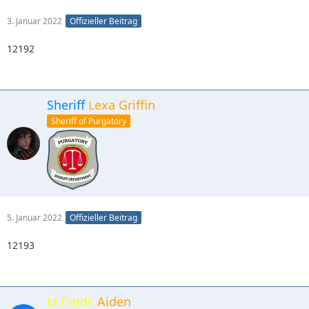
3. Januar 2022
Offizieller Beitrag
12192
Sheriff
Lexa Griffin
Sheriff of Purgatory
5. Januar 2022
Offizieller Beitrag
12193
Lt.Cmdr.
Aiden