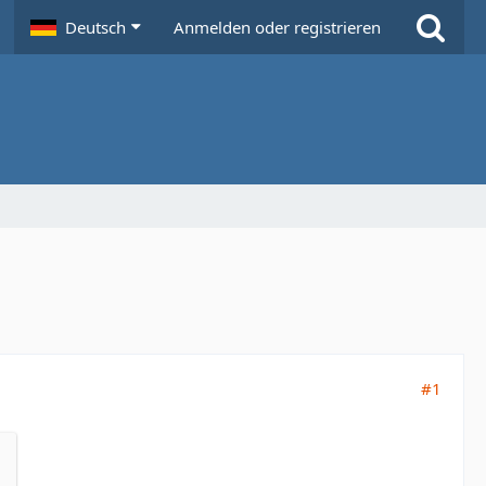
Deutsch
Anmelden oder registrieren
#1