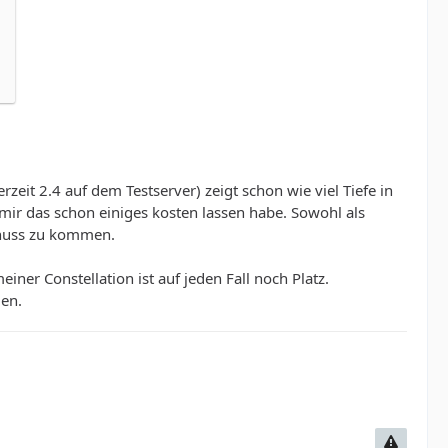
erzeit 2.4 auf dem Testserver) zeigt schon wie viel Tiefe in
 mir das schon einiges kosten lassen habe. Sowohl als
genuss zu kommen.
ner Constellation ist auf jeden Fall noch Platz.
den.