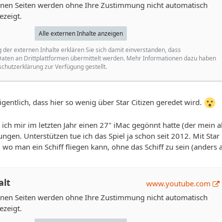
ernen Seiten werden ohne Ihre Zustimmung nicht automatisch
ezeigt.
Alle externen Inhalte anzeigen
g der externen Inhalte erklären Sie sich damit einverstanden, dass
ten an Drittplattformen übermittelt werden. Mehr Informationen dazu haben
schutzerklärung zur Verfügung gestellt.
gentlich, dass hier so wenig über Star Citizen geredet wird.
 ich mir im letzten Jahr einen 27" iMac gegönnt hatte (der mein a
ngen. Unterstützen tue ich das Spiel ja schon seit 2012. Mit Sta
, wo man ein Schiff fliegen kann, ohne das Schiff zu sein (anders a
alt
www.youtube.com
ernen Seiten werden ohne Ihre Zustimmung nicht automatisch
ezeigt.