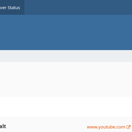
ver Status
alt
www.youtube.com