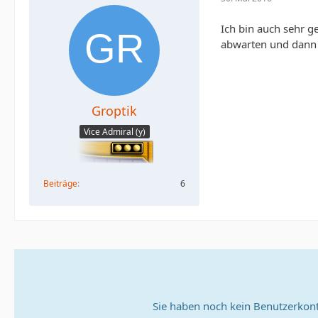
Ich bin auch sehr ge
abwarten und dann 
Groptik
Vice Admiral (y)
Beiträge
6
Sie haben noch kein Benutzerkont