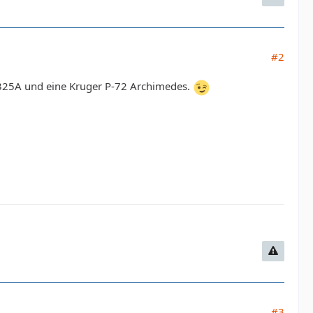
#2
n 325A und eine Kruger P-72 Archimedes.
#3