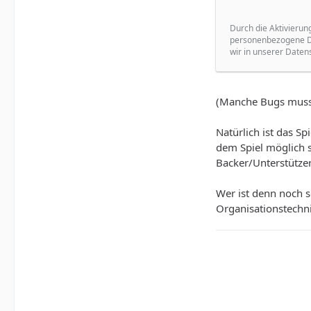
Durch die Aktivierun
personenbezogene Da
wir in unserer Daten
(Manche Bugs muss
Natürlich ist das Sp
dem Spiel möglich s
Backer/Unterstützer
Wer ist denn noch s
Organisationstechni