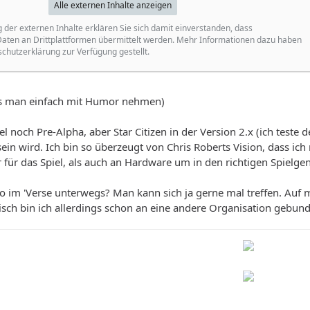
Alle externen Inhalte anzeigen
g der externen Inhalte erklären Sie sich damit einverstanden, dass
ten an Drittplattformen übermittelt werden. Mehr Informationen dazu haben
schutzerklärung zur Verfügung gestellt.
 man einfach mit Humor nehmen)
iel noch Pre-Alpha, aber Star Citizen in der Version 2.x (ich teste d
ein wird. Ich bin so überzeugt von Chris Roberts Vision, dass ich
 für das Spiel, als auch an Hardware um in den richtigen Spiel
o im 'Verse unterwegs? Man kann sich ja gerne mal treffen. Auf mei
sch bin ich allerdings schon an eine andere Organisation gebun