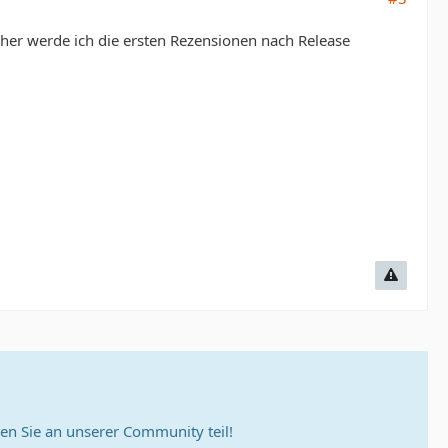
 daher werde ich die ersten Rezensionen nach Release
n Sie an unserer Community teil!