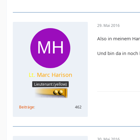
29. Mai 2016
Also in meinem Hang
Und bin da in noch
Lt.
Marc Harison
Lieutenant (yellow)
Beiträge
462
30. Mai 2016