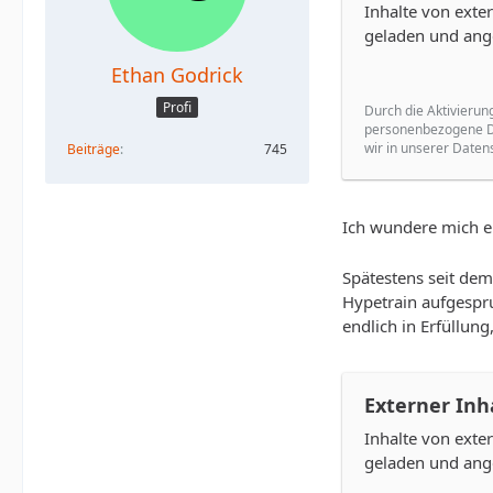
Inhalte von ext
geladen und ang
Ethan Godrick
Profi
Durch die Aktivierun
personenbezogene Da
wir in unserer Daten
Beiträge
745
Ich wundere mich ei
Spätestens seit dem
Hypetrain aufgespru
endlich in Erfüllung
Externer Inh
Inhalte von ext
geladen und ang