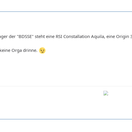
er der "BDSSE" steht eine RSI Constallation Aquila, eine Origi
 keine Orga drinne.