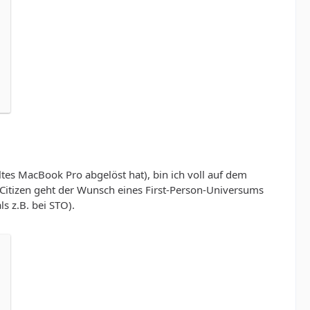
ltes MacBook Pro abgelöst hat), bin ich voll auf dem
r Citizen geht der Wunsch eines First-Person-Universums
ls z.B. bei STO).