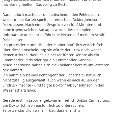
nachlässig hielten. Das völlig zu Recht.
Dann jedoch machte er den entscheidenden Fehler, der mir
weiter in die Karten spielte: er entschied Doktor Johnson
freizulassen. Nach einem Gespräch von fünf Minuten und
ohne irgendwelchen Auflagen wurde diese komplett
unbekannte und sehr gefährliche Person auf meinem Schiff
freigelassen.
Ich protestierte und diskutierte, aber natürlich war ich froh
über diese Entscheidung; sie würde der Crew noch weiter
demonstrieren, dass ich sie besser führen könnte als ein
Commander Paris oder gar ein Commander Harison -
glücklicherweise haben sich die Tholianer bereits um letzteren
gekümmert.
Ich nahm ein kleines Kontingent der Sicherheit - natürlich
nicht zufällig ausgewählt, auch wenn es nach außen den
Eindruck machte - und folgte Doktor “Tabby” Johnson in das
Wissenschaftslabor.
Gerade erst im Labor angekommen rief ich Doktor Carn zu uns,
um Doktor Johnson ausführlich zu untersuchen.
Selbstverständlich war mir klar, dass er nichts