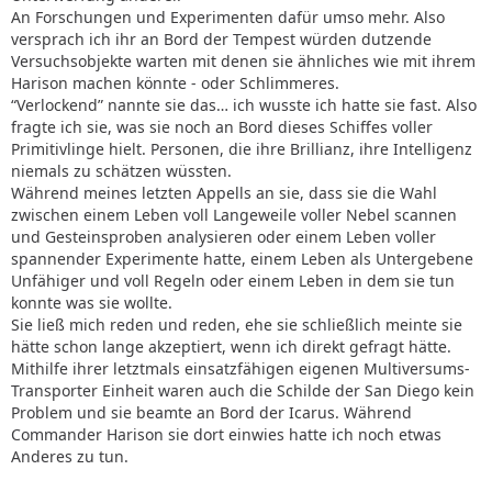
An Forschungen und Experimenten dafür umso mehr. Also
versprach ich ihr an Bord der Tempest würden dutzende
Versuchsobjekte warten mit denen sie ähnliches wie mit ihrem
Harison machen könnte - oder Schlimmeres.
“Verlockend” nannte sie das… ich wusste ich hatte sie fast. Also
fragte ich sie, was sie noch an Bord dieses Schiffes voller
Primitivlinge hielt. Personen, die ihre Brillianz, ihre Intelligenz
niemals zu schätzen wüssten.
Während meines letzten Appells an sie, dass sie die Wahl
zwischen einem Leben voll Langeweile voller Nebel scannen
und Gesteinsproben analysieren oder einem Leben voller
spannender Experimente hatte, einem Leben als Untergebene
Unfähiger und voll Regeln oder einem Leben in dem sie tun
konnte was sie wollte.
Sie ließ mich reden und reden, ehe sie schließlich meinte sie
hätte schon lange akzeptiert, wenn ich direkt gefragt hätte.
Mithilfe ihrer letztmals einsatzfähigen eigenen Multiversums-
Transporter Einheit waren auch die Schilde der San Diego kein
Problem und sie beamte an Bord der Icarus. Während
Commander Harison sie dort einwies hatte ich noch etwas
Anderes zu tun.