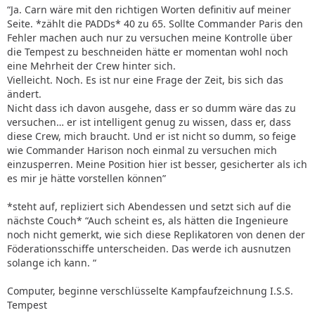
“Ja. Carn wäre mit den richtigen Worten definitiv auf meiner
Seite. *zählt die PADDs* 40 zu 65. Sollte Commander Paris den
Fehler machen auch nur zu versuchen meine Kontrolle über
die Tempest zu beschneiden hätte er momentan wohl noch
eine Mehrheit der Crew hinter sich.
Vielleicht. Noch. Es ist nur eine Frage der Zeit, bis sich das
ändert.
Nicht dass ich davon ausgehe, dass er so dumm wäre das zu
versuchen… er ist intelligent genug zu wissen, dass er, dass
diese Crew, mich braucht. Und er ist nicht so dumm, so feige
wie Commander Harison noch einmal zu versuchen mich
einzusperren. Meine Position hier ist besser, gesicherter als ich
es mir je hätte vorstellen können”
*steht auf, repliziert sich Abendessen und setzt sich auf die
nächste Couch* “Auch scheint es, als hätten die Ingenieure
noch nicht gemerkt, wie sich diese Replikatoren von denen der
Föderationsschiffe unterscheiden. Das werde ich ausnutzen
solange ich kann. “
Computer, beginne verschlüsselte Kampfaufzeichnung I.S.S.
Tempest