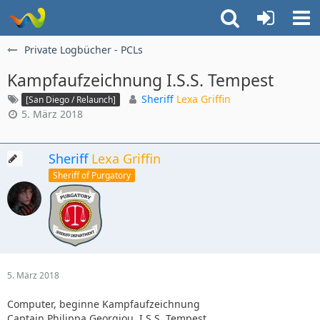
Private Logbücher - PCLs
Kampfaufzeichnung I.S.S. Tempest
Sheriff
Lexa Griffin
[San Diego / Relaunch]
5. März 2018
Sheriff
Lexa Griffin
Sheriff of Purgatory
5. März 2018
Computer, beginne Kampfaufzeichnung
Captain Philippa Georgiou, I.S.S. Tempest