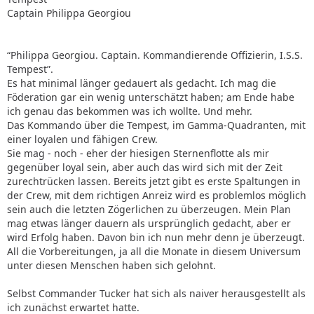
Captain Philippa Georgiou
“Philippa Georgiou. Captain. Kommandierende Offizierin, I.S.S.
Tempest”.
Es hat minimal länger gedauert als gedacht. Ich mag die
Föderation gar ein wenig unterschätzt haben; am Ende habe
ich genau das bekommen was ich wollte. Und mehr.
Das Kommando über die Tempest, im Gamma-Quadranten, mit
einer loyalen und fähigen Crew.
Sie mag - noch - eher der hiesigen Sternenflotte als mir
gegenüber loyal sein, aber auch das wird sich mit der Zeit
zurechtrücken lassen. Bereits jetzt gibt es erste Spaltungen in
der Crew, mit dem richtigen Anreiz wird es problemlos möglich
sein auch die letzten Zögerlichen zu überzeugen. Mein Plan
mag etwas länger dauern als ursprünglich gedacht, aber er
wird Erfolg haben. Davon bin ich nun mehr denn je überzeugt.
All die Vorbereitungen, ja all die Monate in diesem Universum
unter diesen Menschen haben sich gelohnt.
Selbst Commander Tucker hat sich als naiver herausgestellt als
ich zunächst erwartet hatte.