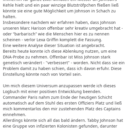
Kehle hielt und ein paar winzige Blutströfpchen fließen ließ
könnte sie eine gute Möglichkeit um Johnson in Schach zu
halten.
Insbesondere nachdem wir erfahren haben, dass Johnson
unseren Marc Harison offenbar sehr kreativ umgebracht hat -
oder “barbarisch” wie die Menschen hier es zu nennen
scheinen - verlor Lexa Griffin komplett die Fassung.
Eine weitere Analyse dieser Situation ist angebracht.
Bereits heute konnte ich diese Ablenkung nutzen, um eine
DNA-Probe zu nehmen. Offenbar ist Miss Johnson stark
genetisch verändert - "verbessert" - worden. Nicht dass sie ein
Problem damit zu haben schien, dass ich davon erfuhr. Diese
Einstellung könnte noch von Vorteil sein.
Um mich diesem Universum anzupassen werde ich dieses
Logbuch mit einer positiven Entwicklung beenden.
Commander Paris nahm zum Ende der heutigen Schicht
automatisch auf dem Stuhl des ersten Offiziers Platz und ließ
mich kommentarlos den mir zustehenden Platz des Captains
einnehmen.
Allerdings könnte sich all das bald ändern. Tabby Johnson hat
eine Gruppe von infizierten Kolonisten gefunden, darunter