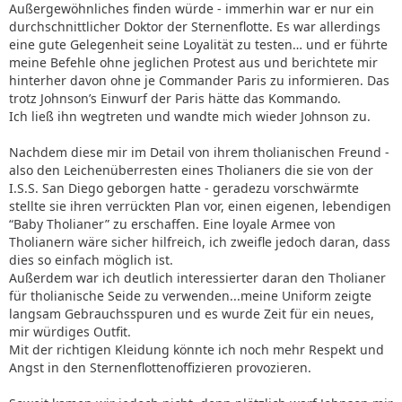
Außergewöhnliches finden würde - immerhin war er nur ein
durchschnittlicher Doktor der Sternenflotte. Es war allerdings
eine gute Gelegenheit seine Loyalität zu testen… und er führte
meine Befehle ohne jeglichen Protest aus und berichtete mir
hinterher davon ohne je Commander Paris zu informieren. Das
trotz Johnson’s Einwurf der Paris hätte das Kommando.
Ich ließ ihn wegtreten und wandte mich wieder Johnson zu.
Nachdem diese mir im Detail von ihrem tholianischen Freund -
also den Leichenüberresten eines Tholianers die sie von der
I.S.S. San Diego geborgen hatte - geradezu vorschwärmte
stellte sie ihren verrückten Plan vor, einen eigenen, lebendigen
“Baby Tholianer” zu erschaffen. Eine loyale Armee von
Tholianern wäre sicher hilfreich, ich zweifle jedoch daran, dass
dies so einfach möglich ist.
Außerdem war ich deutlich interessierter daran den Tholianer
für tholianische Seide zu verwenden...meine Uniform zeigte
langsam Gebrauchsspuren und es wurde Zeit für ein neues,
mir würdiges Outfit.
Mit der richtigen Kleidung könnte ich noch mehr Respekt und
Angst in den Sternenflottenoffizieren provozieren.