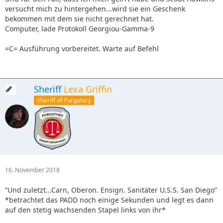
versucht mich zu hintergehen...wird sie ein Geschenk
bekommen mit dem sie nicht gerechnet hat.
Computer, lade Protokoll Georgiou-Gamma-9
=C= Ausführung vorbereitet. Warte auf Befehl
Sheriff
Lexa Griffin
Sheriff of Purgatory
16. November 2018
“Und zuletzt...Carn, Oberon. Ensign. Sanitäter U.S.S. San Diego”
*betrachtet das PADD noch einige Sekunden und legt es dann
auf den stetig wachsenden Stapel links von ihr*