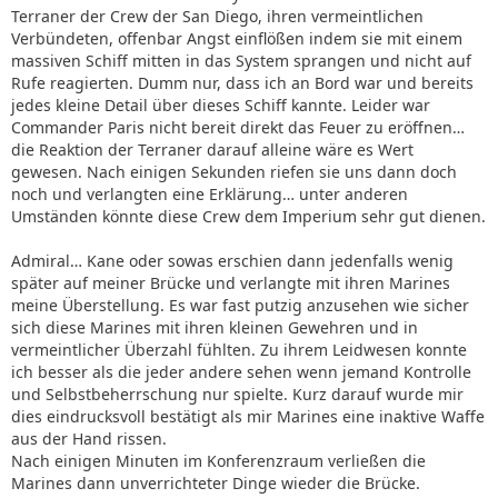
Terraner der Crew der San Diego, ihren vermeintlichen
Verbündeten, offenbar Angst einflößen indem sie mit einem
massiven Schiff mitten in das System sprangen und nicht auf
Rufe reagierten. Dumm nur, dass ich an Bord war und bereits
jedes kleine Detail über dieses Schiff kannte. Leider war
Commander Paris nicht bereit direkt das Feuer zu eröffnen…
die Reaktion der Terraner darauf alleine wäre es Wert
gewesen. Nach einigen Sekunden riefen sie uns dann doch
noch und verlangten eine Erklärung… unter anderen
Umständen könnte diese Crew dem Imperium sehr gut dienen.
Admiral… Kane oder sowas erschien dann jedenfalls wenig
später auf meiner Brücke und verlangte mit ihren Marines
meine Überstellung. Es war fast putzig anzusehen wie sicher
sich diese Marines mit ihren kleinen Gewehren und in
vermeintlicher Überzahl fühlten. Zu ihrem Leidwesen konnte
ich besser als die jeder andere sehen wenn jemand Kontrolle
und Selbstbeherrschung nur spielte. Kurz darauf wurde mir
dies eindrucksvoll bestätigt als mir Marines eine inaktive Waffe
aus der Hand rissen.
Nach einigen Minuten im Konferenzraum verließen die
Marines dann unverrichteter Dinge wieder die Brücke.