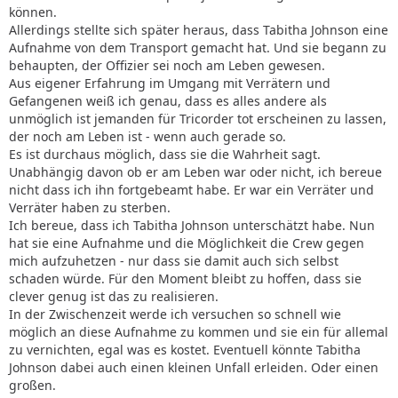
können.
Allerdings stellte sich später heraus, dass Tabitha Johnson eine
Aufnahme von dem Transport gemacht hat. Und sie begann zu
behaupten, der Offizier sei noch am Leben gewesen.
Aus eigener Erfahrung im Umgang mit Verrätern und
Gefangenen weiß ich genau, dass es alles andere als
unmöglich ist jemanden für Tricorder tot erscheinen zu lassen,
der noch am Leben ist - wenn auch gerade so.
Es ist durchaus möglich, dass sie die Wahrheit sagt.
Unabhängig davon ob er am Leben war oder nicht, ich bereue
nicht dass ich ihn fortgebeamt habe. Er war ein Verräter und
Verräter haben zu sterben.
Ich bereue, dass ich Tabitha Johnson unterschätzt habe. Nun
hat sie eine Aufnahme und die Möglichkeit die Crew gegen
mich aufzuhetzen - nur dass sie damit auch sich selbst
schaden würde. Für den Moment bleibt zu hoffen, dass sie
clever genug ist das zu realisieren.
In der Zwischenzeit werde ich versuchen so schnell wie
möglich an diese Aufnahme zu kommen und sie ein für allemal
zu vernichten, egal was es kostet. Eventuell könnte Tabitha
Johnson dabei auch einen kleinen Unfall erleiden. Oder einen
großen.