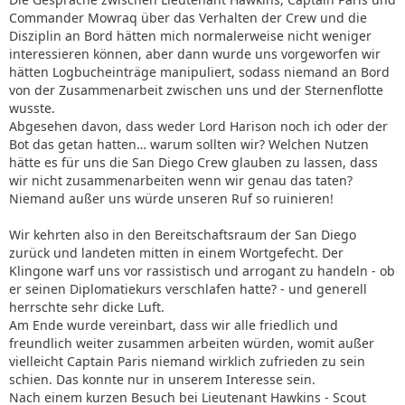
Commander Mowraq über das Verhalten der Crew und die
Disziplin an Bord hätten mich normalerweise nicht weniger
interessieren können, aber dann wurde uns vorgeworfen wir
hätten Logbucheinträge manipuliert, sodass niemand an Bord
von der Zusammenarbeit zwischen uns und der Sternenflotte
wusste.
Abgesehen davon, dass weder Lord Harison noch ich oder der
Bot das getan hatten… warum sollten wir? Welchen Nutzen
hätte es für uns die San Diego Crew glauben zu lassen, dass
wir nicht zusammenarbeiten wenn wir genau das taten?
Niemand außer uns würde unseren Ruf so ruinieren!
Wir kehrten also in den Bereitschaftsraum der San Diego
zurück und landeten mitten in einem Wortgefecht. Der
Klingone warf uns vor rassistisch und arrogant zu handeln - ob
er seinen Diplomatiekurs verschlafen hatte? - und generell
herrschte sehr dicke Luft.
Am Ende wurde vereinbart, dass wir alle friedlich und
freundlich weiter zusammen arbeiten würden, womit außer
vielleicht Captain Paris niemand wirklich zufrieden zu sein
schien. Das konnte nur in unserem Interesse sein.
Nach einem kurzen Besuch bei Lieutenant Hawkins - Scout