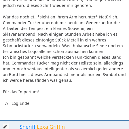
jedoch wird dieses Schiff wieder mir gehören.
War das noch et…*sieht an ihrem Arm herunter* Natürlich.
Commander Tucker übergab mir heute im Gegenzug für die
Arbeiten der Tempest ein kleines Souvenir, ein
Sklavenarmband. Nach einigen Stunden Arbeit habe ich es
geschafft dieses eintönige Stück Metall in ein wahres
Schmuckstück zu verwandeln. Was tholianische Seide und ein
terranisches Logo alleine schon ausmachen können…
Ich bin gespannt welche versteckten Funktionen dieses Band
hat. Commander Tucker mag nicht der Hellste sein, allerdings
immer noch weitaus intelligenter als so ziemlich jeder andere
an Bord hier… dieses Armband ist mehr als nur ein Symbol und
ich werde herausfinden was genau.
Für das Imperium!
=/\= Log Ende.
Sheriff
Lexa Griffin