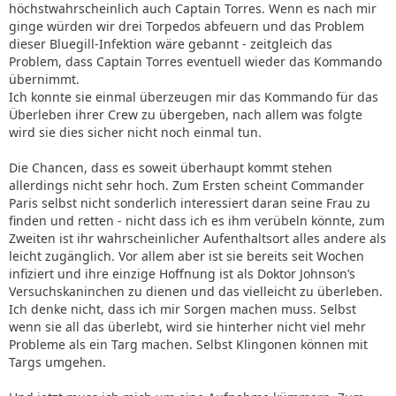
höchstwahrscheinlich auch Captain Torres. Wenn es nach mir
ginge würden wir drei Torpedos abfeuern und das Problem
dieser Bluegill-Infektion wäre gebannt - zeitgleich das
Problem, dass Captain Torres eventuell wieder das Kommando
übernimmt.
Ich konnte sie einmal überzeugen mir das Kommando für das
Überleben ihrer Crew zu übergeben, nach allem was folgte
wird sie dies sicher nicht noch einmal tun.
Die Chancen, dass es soweit überhaupt kommt stehen
allerdings nicht sehr hoch. Zum Ersten scheint Commander
Paris selbst nicht sonderlich interessiert daran seine Frau zu
finden und retten - nicht dass ich es ihm verübeln könnte, zum
Zweiten ist ihr wahrscheinlicher Aufenthaltsort alles andere als
leicht zugänglich. Vor allem aber ist sie bereits seit Wochen
infiziert und ihre einzige Hoffnung ist als Doktor Johnson’s
Versuchskaninchen zu dienen und das vielleicht zu überleben.
Ich denke nicht, dass ich mir Sorgen machen muss. Selbst
wenn sie all das überlebt, wird sie hinterher nicht viel mehr
Probleme als ein Targ machen. Selbst Klingonen können mit
Targs umgehen.