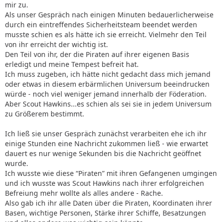
mir zu.
Als unser Gespräch nach einigen Minuten bedauerlicherweise
durch ein eintreffendes Sicherheitsteam beendet werden
musste schien es als hätte ich sie erreicht. Vielmehr den Teil
von ihr erreicht der wichtig ist.
Den Teil von ihr, der die Piraten auf ihrer eigenen Basis
erledigt und meine Tempest befreit hat.
Ich muss zugeben, ich hätte nicht gedacht dass mich jemand
oder etwas in diesem erbärmlichen Universum beeindrucken
würde - noch viel weniger jemand innerhalb der Föderation.
Aber Scout Hawkins...es schien als sei sie in jedem Universum
zu Größerem bestimmt.
Ich ließ sie unser Gespräch zunächst verarbeiten ehe ich ihr
einige Stunden eine Nachricht zukommen ließ - wie erwartet
dauert es nur wenige Sekunden bis die Nachricht geöffnet
wurde.
Ich wusste wie diese “Piraten” mit ihren Gefangenen umgingen
und ich wusste was Scout Hawkins nach ihrer erfolgreichen
Befreiung mehr wollte als alles andere - Rache.
Also gab ich ihr alle Daten über die Piraten, Koordinaten ihrer
Basen, wichtige Personen, Stärke ihrer Schiffe, Besatzungen