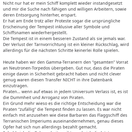
Nicht nur hat er mein Schiff komplett wieder instandgesetzt
und mir die Suche nach fähigen und willigen Arbeitern, sowie
deren Entsorgung hinterher, erspart.
Er hat am Ende trotz aller Proteste sogar die ursprüngliche
Erscheinung der Tempest inklusive aller Symbole und
Schiffsnamen wiederhergestellt.
Die Tempest ist in einem besseren Zustand als sie jemals war.
Der Verlust der Tarnvorrichtung ist ein kleiner Rückschlag, wird
allerdings für die nächsten Schritte keinerlei Rolle spielen.
Heute haben wir den Gamma-Terranern den “gesamten” Vorrat
an Neutronen-Torpedos übergeben. Gut nur, dass die Piraten
einige davon in Sicherheit gebracht haben und nicht clever
genug waren diesen Transfer NICHT in ihre Datenbank
einzutragen.
Piraten… wenn auf etwas in jedem Universum Verlass ist, es ist
die Dummheit und Arroganz von Piraten.
Ein Grund mehr wieso es die richtige Entscheidung war die
Piraten “zufällig” die Tempest finden zu lassen. Es war nicht
einfach mit anzusehen wie diese Barbaren das Flaggschiff des
Terranischen Imperiums auseinandernehmen, genau dieses
Opfer hat sich nun allerdings bezahlt gemacht.