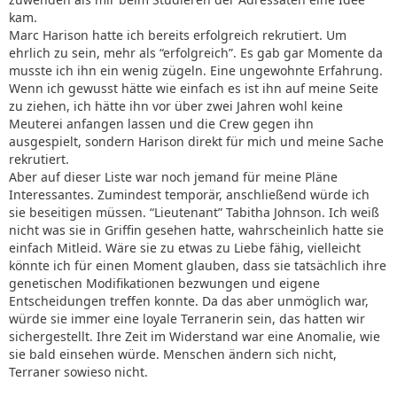
kam.
Marc Harison hatte ich bereits erfolgreich rekrutiert. Um
ehrlich zu sein, mehr als “erfolgreich”. Es gab gar Momente da
musste ich ihn ein wenig zügeln. Eine ungewohnte Erfahrung.
Wenn ich gewusst hätte wie einfach es ist ihn auf meine Seite
zu ziehen, ich hätte ihn vor über zwei Jahren wohl keine
Meuterei anfangen lassen und die Crew gegen ihn
ausgespielt, sondern Harison direkt für mich und meine Sache
rekrutiert.
Aber auf dieser Liste war noch jemand für meine Pläne
Interessantes. Zumindest temporär, anschließend würde ich
sie beseitigen müssen. “Lieutenant” Tabitha Johnson. Ich weiß
nicht was sie in Griffin gesehen hatte, wahrscheinlich hatte sie
einfach Mitleid. Wäre sie zu etwas zu Liebe fähig, vielleicht
könnte ich für einen Moment glauben, dass sie tatsächlich ihre
genetischen Modifikationen bezwungen und eigene
Entscheidungen treffen konnte. Da das aber unmöglich war,
würde sie immer eine loyale Terranerin sein, das hatten wir
sichergestellt. Ihre Zeit im Widerstand war eine Anomalie, wie
sie bald einsehen würde. Menschen ändern sich nicht,
Terraner sowieso nicht.