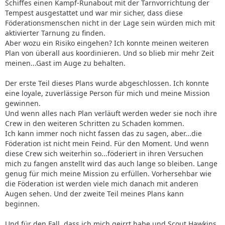
Schiffes einen Kampf-Runabout mit der Tarnvorrichtung der
Tempest ausgestattet und war mir sicher, dass diese
Föderationsmenschen nicht in der Lage sein würden mich mit
aktivierter Tarnung zu finden.
Aber wozu ein Risiko eingehen? Ich konnte meinen weiteren
Plan von überall aus koordinieren. Und so blieb mir mehr Zeit
meinen...Gast im Auge zu behalten.
Der erste Teil dieses Plans wurde abgeschlossen. Ich konnte
eine loyale, zuverlässige Person für mich und meine Mission
gewinnen.
Und wenn alles nach Plan verläuft werden weder sie noch ihre
Crew in den weiteren Schritten zu Schaden kommen.
Ich kann immer noch nicht fassen das zu sagen, aber...die
Föderation ist nicht mein Feind. Für den Moment. Und wenn
diese Crew sich weiterhin so...föderiert in ihren Versuchen
mich zu fangen anstellt wird das auch lange so bleiben. Lange
genug für mich meine Mission zu erfüllen. Vorhersehbar wie
die Föderation ist werden viele mich danach mit anderen
Augen sehen. Und der zweite Teil meines Plans kann
beginnen.
Und für den Fall, dass ich mich geirrt habe und Scout Hawkins