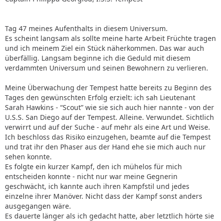
Tag 47 meines Aufenthalts in diesem Universum.
Es scheint langsam als sollte meine harte Arbeit Früchte tragen
und ich meinem Ziel ein Stück näherkommen. Das war auch
überfällig. Langsam beginne ich die Geduld mit diesem
verdammten Universum und seinen Bewohnern zu verlieren.
Meine Überwachung der Tempest hatte bereits zu Beginn des
Tages den gewünschten Erfolg erzielt: ich sah Lieutenant
Sarah Hawkins - “Scout” wie sie sich auch hier nannte - von der
U.S.S. San Diego auf der Tempest. Alleine. Verwundet. Sichtlich
verwirrt und auf der Suche - auf mehr als eine Art und Weise.
Ich beschloss das Risiko einzugehen, beamte auf die Tempest
und trat ihr den Phaser aus der Hand ehe sie mich auch nur
sehen konnte.
Es folgte ein kurzer Kampf, den ich mühelos für mich
entscheiden konnte - nicht nur war meine Gegnerin
geschwächt, ich kannte auch ihren Kampfstil und jedes
einzelne ihrer Manöver. Nicht dass der Kampf sonst anders
ausgegangen wäre.
Es dauerte länger als ich gedacht hatte, aber letztlich hörte sie