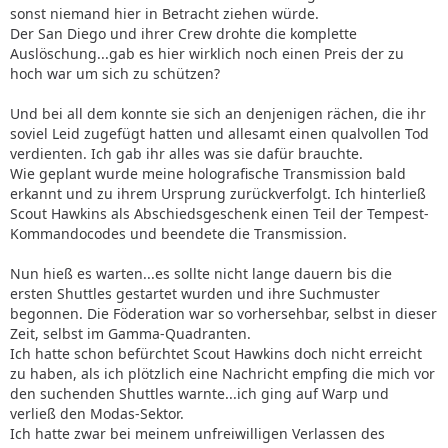
sonst niemand hier in Betracht ziehen würde.
Der San Diego und ihrer Crew drohte die komplette
Auslöschung...gab es hier wirklich noch einen Preis der zu
hoch war um sich zu schützen?
Und bei all dem konnte sie sich an denjenigen rächen, die ihr
soviel Leid zugefügt hatten und allesamt einen qualvollen Tod
verdienten. Ich gab ihr alles was sie dafür brauchte.
Wie geplant wurde meine holografische Transmission bald
erkannt und zu ihrem Ursprung zurückverfolgt. Ich hinterließ
Scout Hawkins als Abschiedsgeschenk einen Teil der Tempest-
Kommandocodes und beendete die Transmission.
Nun hieß es warten...es sollte nicht lange dauern bis die
ersten Shuttles gestartet wurden und ihre Suchmuster
begonnen. Die Föderation war so vorhersehbar, selbst in dieser
Zeit, selbst im Gamma-Quadranten.
Ich hatte schon befürchtet Scout Hawkins doch nicht erreicht
zu haben, als ich plötzlich eine Nachricht empfing die mich vor
den suchenden Shuttles warnte...ich ging auf Warp und
verließ den Modas-Sektor.
Ich hatte zwar bei meinem unfreiwilligen Verlassen des