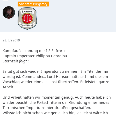
Sheriff of Purgatory
28. Juli 2019
Kampfaufzeichnung der I.S.S. Icarus
Captain
Imperator Philippa Georgiou
Sternzeit
folgt
:
Es tat gut sich wieder Imperator zu nennen. Ein Titel der mir
würdig ist.
Commander
… Lord Harison hatte sich mit diesem
Vorschlag wieder einmal selbst übertroffen. Er leistete ganze
Arbeit.
Und Arbeit hatten wir momentan genug. Auch heute habe ich
wieder beachtliche Fortschritte in der Gründung eines neues
Terranischen Imperiums hier draußen geschaffen.
Wüsste ich nicht schon wie genial ich bin, vielleicht wäre ich