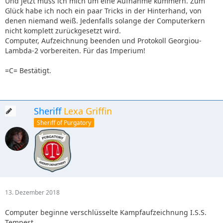
Und jetzt muss ich mich um eine Aufnahme kümmern. Zum
Glück habe ich noch ein paar Tricks in der Hinterhand, von
denen niemand weiß. Jedenfalls solange der Computerkern
nicht komplett zurückgesetzt wird.
Computer, Aufzeichnung beenden und Protokoll Georgiou-
Lambda-2 vorbereiten. Für das Imperium!
=C= Bestätigt.
Sheriff
Lexa Griffin
Sheriff of Purgatory
13. Dezember 2018
Computer beginne verschlüsselte Kampfaufzeichnung I.S.S.
Tempest