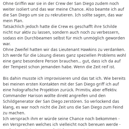
Ohne Griffin war sie in der Crew der San Diego zudem noch
weiter isoliert und das war meine Chance. Also beamte ich auf
die San Diego um sie zu rekrutieren. Ich sollte sagen, das war
mein Plan.
Tatsächlich jedoch hatte die Crew es geschafft ihre Schilde
nicht nur aktiv zu lassen, sondern auch noch zu verbessern,
sodass ein Durchbeamen selbst für mich unmöglich geworden
war.
Ohne Zweifel hatten wir das Lieutenant Hawkins zu verdanken.
Ich werde für die Lösung dieses ganz speziellen Problems wohl
eine ganz besondere Person brauchen… gut, dass ich da auf
der Tempest schon jemanden habe. Wenn die Zeit reif ist.
Bis dahin musste ich improvisieren und das tat ich. Wie bereits
bei meinen ersten Kontakten mit der San Diego griff ich auf
eine holografische Projektion zurück. Primitiv, aber effektiv.
Commander Harison wollte direkt angreifen und den
Schildgenerator der San Diego zerstören. So verlockend das
klang, es war noch nicht die Zeit uns die San Diego zum Feind
zu machen.
Ich versprach ihm er würde seine Chance noch bekommen -
ein Versprechen welches ich vielleicht noch bereuen werde -